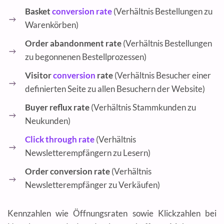
Basket
conversion rate
(Verhältnis Bestellungen zu
Warenkörben)
Order abandonment rate
(Verhältnis Bestellungen
zu begonnenen Bestellprozessen)
Visitor
conversion
rate
(Verhältnis Besucher einer
definierten Seite zu allen Besuchern der Website)
Buyer reflux rate
(Verhältnis Stammkunden zu
Neukunden)
Click through rate
(Verhältnis
Newsletterempfängern zu Lesern)
Order conversion rate
(Verhältnis
Newsletterempfänger zu Verkäufen)
Kennzahlen wie Öffnungsraten sowie Klickzahlen bei