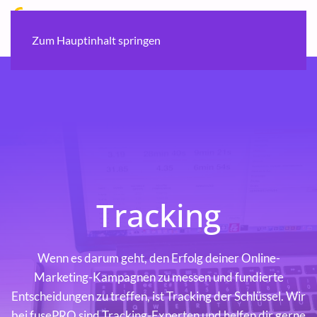
Zum Hauptinhalt springen
Tracking
Wenn es darum geht, den Erfolg deiner Online-
Marketing-Kampagnen zu messen und fundierte
Entscheidungen zu treffen, ist Tracking der Schlüssel. Wir
bei fusePRO sind Tracking-Experten und helfen dir gerne