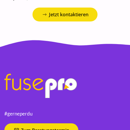
Jetzt kontaktieren
#gerneperdu