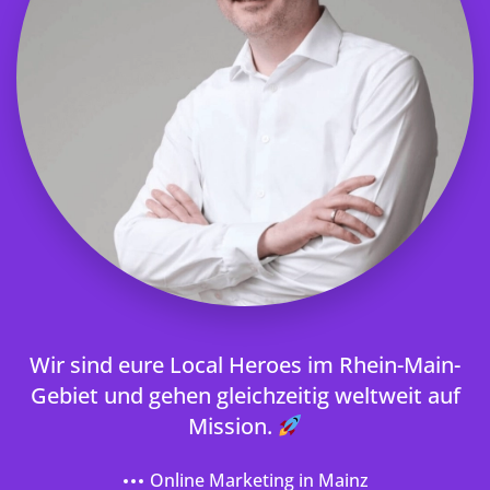
Wir sind eure Local Heroes im Rhein-Main-
Gebiet und gehen gleichzeitig weltweit auf
Mission.
Online Marketing in Mainz