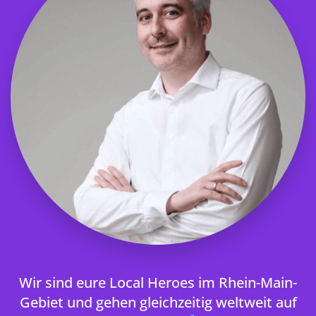
Wir sind eure Local Heroes im Rhein-Main-
Gebiet und gehen gleichzeitig weltweit auf