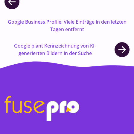
Google Business Profile: Viele Einträge in den letzten
Tagen entfernt
Google plant Kennzeichnung von KI-
generierten Bildern in der Suche