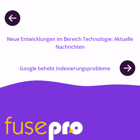
Neue Entwicklungen im Bereich Technologie: Aktuelle
Nachrichten
Google behebt Indexierungsprobleme