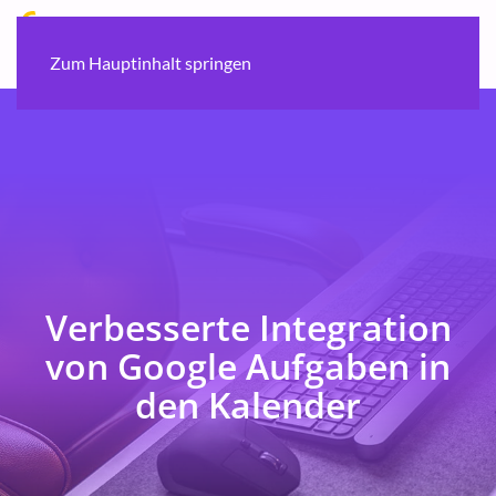
Zum Hauptinhalt springen
Verbesserte Integration
von Google Aufgaben in
den Kalender