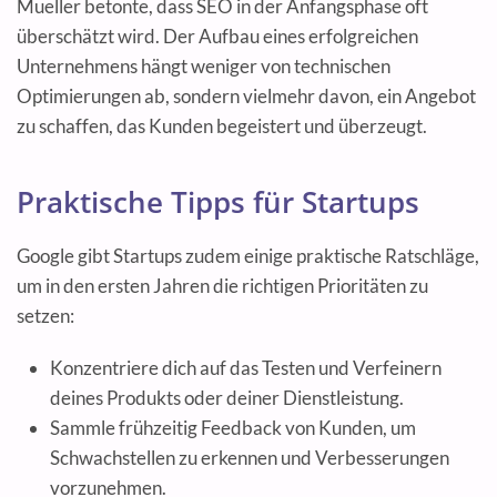
Mueller betonte, dass SEO in der Anfangsphase oft
überschätzt wird. Der Aufbau eines erfolgreichen
Unternehmens hängt weniger von technischen
Optimierungen ab, sondern vielmehr davon, ein Angebot
zu schaffen, das Kunden begeistert und überzeugt.
Praktische Tipps für Startups
Google gibt Startups zudem einige praktische Ratschläge,
um in den ersten Jahren die richtigen Prioritäten zu
setzen:
Konzentriere dich auf das Testen und Verfeinern
deines Produkts oder deiner Dienstleistung.
Sammle frühzeitig Feedback von Kunden, um
Schwachstellen zu erkennen und Verbesserungen
vorzunehmen.