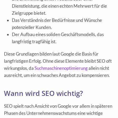
Dienstleistung, die einen echten Mehrwert für die
Zielgruppe bietet.
Das Verständnis der Bedürfnisse und Wünsche
potenzieller Kunden.
Der Aufbau eines soliden Geschäftsmodells, das
langfristig tragfähig ist.
Diese Grundlagen bilden laut Google die Basis für
langfristigen Erfolg. Ohne diese Elemente bleibt SEO oft
wirkungslos, da
Suchmaschinenoptimierung
allein nicht
ausreicht, um ein schwaches Angebot zu kompensieren.
Wann wird SEO wichtig?
SEO spielt nach Ansicht von Google vor allem in späteren
Phasen des Unternehmenswachstums eine wichtige