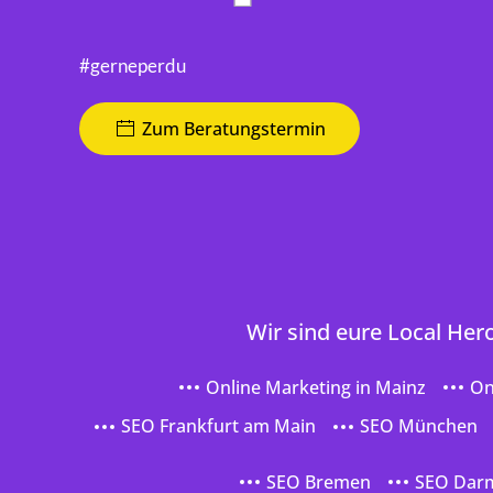
#gerneperdu
Zum Beratungstermin
Wir sind eure Local Her
Online Marketing in Mainz
On
SEO Frankfurt am Main
SEO München
SEO Bremen
SEO Dar