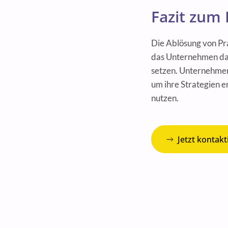
Fazit zum
Die Ablösung von Pra
das Unternehmen dar
setzen. Unternehmen
um ihre Strategien e
nutzen.
Jetzt kontakt