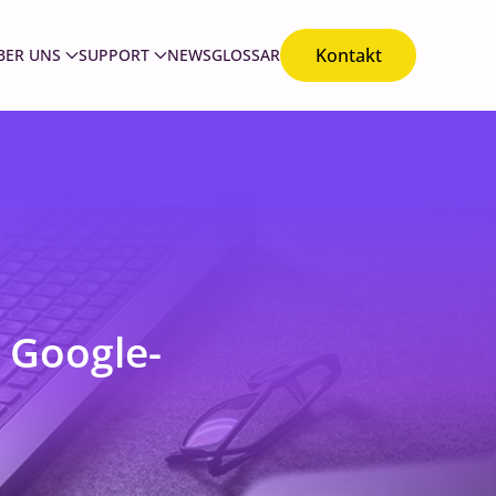
Kontakt
BER UNS
SUPPORT
NEWS
GLOSSAR
 Google-