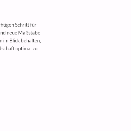
tigen Schritt für
 und neue Maßstäbe
im Blick behalten,
dschaft optimal zu