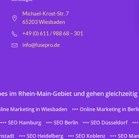
Michael-Krost-Str. 7
65203 Wiesbaden
+49 (0) 611 / 988 68 – 301
info@fusepro.de
oes im Rhein-Main-Gebiet und gehen gleichzeitig
line Marketing in Wiesbaden
Online Marketing in Berli
SEO Hamburg
SEO Berlin
SEO Düsseldorf
mstadt
SEO Heidelberg
SEO Koblenz
SEO Ma