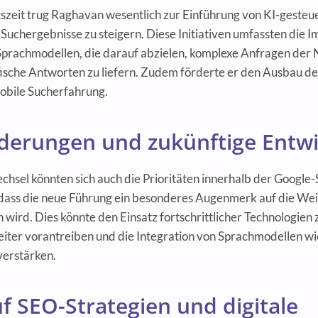
zeit trug Raghavan wesentlich zur Einführung von KI-gesteue
Suchergebnisse zu steigern. Diese Initiativen umfassten die 
prachmodellen, die darauf abzielen, komplexe Anfragen der 
ische Antworten zu liefern. Zudem förderte er den Ausbau de
mobile Sucherfahrung.
derungen und zukünftige Entw
hsel könnten sich auch die Prioritäten innerhalb der Google
dass die neue Führung ein besonderes Augenmerk auf die Wei
 wird. Dies könnte den Einsatz fortschrittlicher Technologie
iter vorantreiben und die Integration von Sprachmodellen w
verstärken.
uf SEO-Strategien und digitale