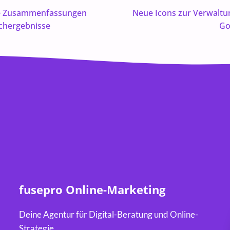
rte Zusammenfassungen
Neue Icons zur Verwaltu
chergebnisse
Go
fusepro Online-Marketing
Deine Agentur für Digital-Beratung und Online-
Strategie