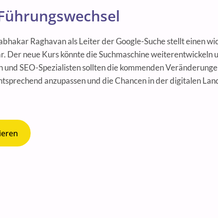
 Führungswechsel
bhakar Raghavan als Leiter der Google-Suche stellt einen wich
. Der neue Kurs könnte die Suchmaschine weiterentwickeln
 und SEO-Spezialisten sollten die kommenden Veränderungen 
ntsprechend anzupassen und die Chancen in der digitalen Lan
ieren