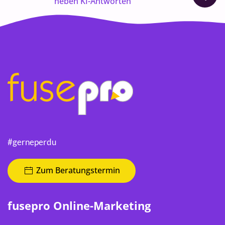
neben KI-Antworten
#gerneperdu
Zum Beratungstermin
fusepro Online-Marketing