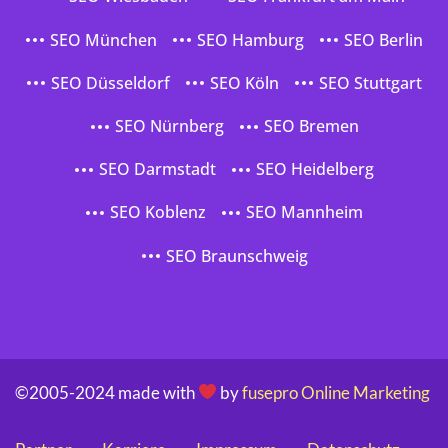
SEO München
SEO Hamburg
SEO Berlin
SEO Düsseldorf
SEO Köln
SEO Stuttgart
SEO Nürnberg
SEO Bremen
SEO Darmstadt
SEO Heidelberg
SEO Koblenz
SEO Mannheim
SEO Braunschweig
©2005-2024 made with
by
fusepro Online Marketing