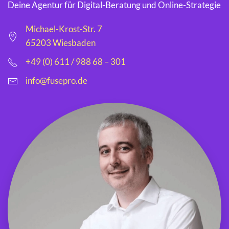
Deine Agentur für Digital-Beratung und Online-Strategie
Michael-Krost-Str. 7
65203 Wiesbaden
+49 (0) 611 / 988 68 – 301
info@fusepro.de