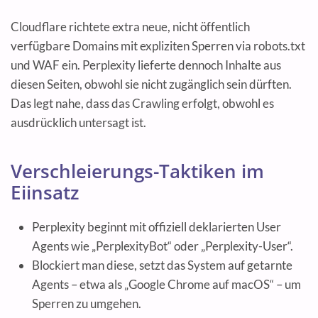
Cloudflare richtete extra neue, nicht öffentlich
verfügbare Domains mit expliziten Sperren via robots.txt
und WAF ein. Perplexity lieferte dennoch Inhalte aus
diesen Seiten, obwohl sie nicht zugänglich sein dürften.
Das legt nahe, dass das Crawling erfolgt, obwohl es
ausdrücklich untersagt ist.
Verschleierungs-Taktiken im
Eiinsatz
Perplexity beginnt mit offiziell deklarierten User
Agents wie „PerplexityBot“ oder „Perplexity-User“.
Blockiert man diese, setzt das System auf getarnte
Agents – etwa als „Google Chrome auf macOS“ – um
Sperren zu umgehen.