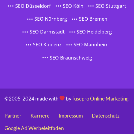
SEO Düsseldorf
SEO Köln
SEO Stuttgart
SEO Nürnberg
SEO Bremen
SEO Darmstadt
SEO Heidelberg
SEO Koblenz
SEO Mannheim
SEO Braunschweig
©2005-2024 made with
by
fusepro Online Marketing
Partner
Karriere
Impressum
Datenschutz
Google Ad Werbeleitfaden