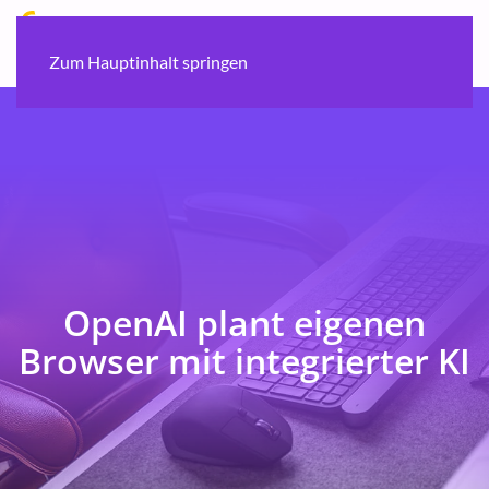
Zum Hauptinhalt springen
OpenAI plant eigenen
Browser mit integrierter KI