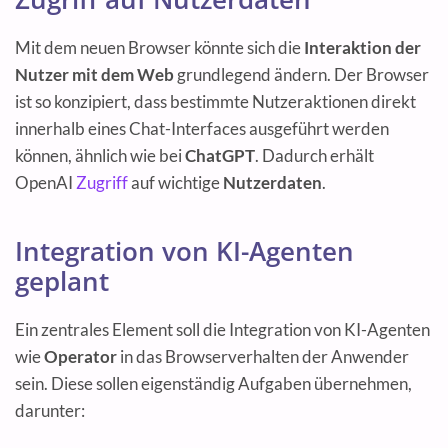
Mit dem neuen Browser könnte sich die
Interaktion der
Nutzer mit dem Web
grundlegend ändern. Der Browser
ist so konzipiert, dass bestimmte Nutzeraktionen direkt
innerhalb eines Chat-Interfaces ausgeführt werden
können, ähnlich wie bei
ChatGPT
. Dadurch erhält
OpenAI
Zugriff
auf wichtige
Nutzerdaten
.
Integration von KI-Agenten
geplant
Ein zentrales Element soll die Integration von KI-Agenten
wie
Operator
in das Browserverhalten der Anwender
sein. Diese sollen eigenständig Aufgaben übernehmen,
darunter: