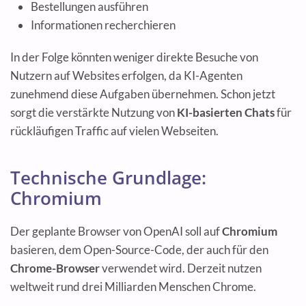
Bestellungen ausführen
Informationen recherchieren
In der Folge könnten weniger direkte Besuche von
Nutzern auf Websites erfolgen, da KI-Agenten
zunehmend diese Aufgaben übernehmen. Schon jetzt
sorgt die verstärkte Nutzung von
KI-basierten Chats
für
rückläufigen Traffic auf vielen Webseiten.
Technische Grundlage:
Chromium
Der geplante Browser von OpenAI soll auf
Chromium
basieren, dem Open-Source-Code, der auch für den
Chrome-Browser
verwendet wird. Derzeit nutzen
weltweit rund drei Milliarden Menschen Chrome.