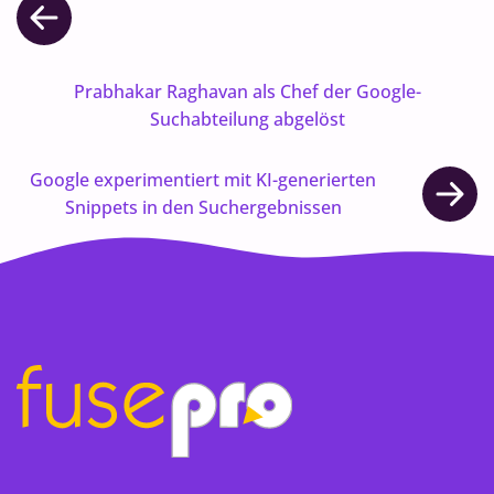
Prabhakar Raghavan als Chef der Google-
Suchabteilung abgelöst
Google experimentiert mit KI-generierten
Snippets in den Suchergebnissen