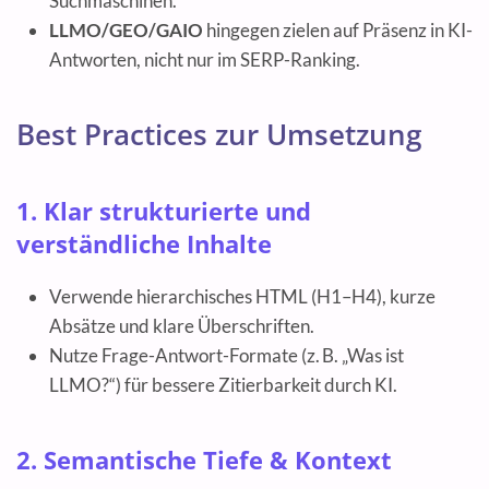
Suchmaschinen.
LLMO/GEO/GAIO
hingegen zielen auf Präsenz in KI-
Antworten, nicht nur im SERP-Ranking.
Best Practices zur Umsetzung
1. Klar strukturierte und
verständliche Inhalte
Verwende hierarchisches HTML (H1–H4), kurze
Absätze und klare Überschriften.
Nutze Frage-Antwort-Formate (z. B. „Was ist
LLMO?“) für bessere Zitierbarkeit durch KI.
2. Semantische Tiefe & Kontext