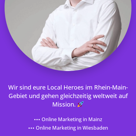
Wir sind eure Local Heroes im Rhein-Main-
Gebiet und gehen gleichzeitig weltweit auf
Mission.
Online Marketing in Mainz
Online Marketing in Wiesbaden