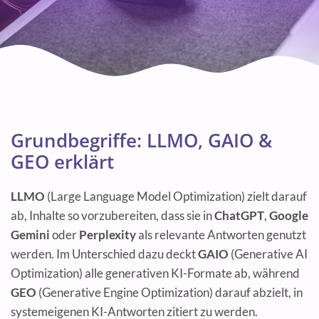
Grundbegriffe: LLMO, GAIO &
GEO erklärt
LLMO
(Large Language Model Optimization) zielt darauf
ab, Inhalte so vorzubereiten, dass sie in
ChatGPT
,
Google
Gemini
oder
Perplexity
als relevante Antworten genutzt
werden. Im Unterschied dazu deckt
GAIO
(Generative AI
Optimization) alle generativen KI-Formate ab, während
GEO
(Generative Engine Optimization) darauf abzielt, in
systemeigenen KI-Antworten zitiert zu werden.