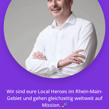
Wir sind eure Local Heroes im Rhein-Main-
Gebiet und gehen gleichzeitig weltweit auf
Mission.