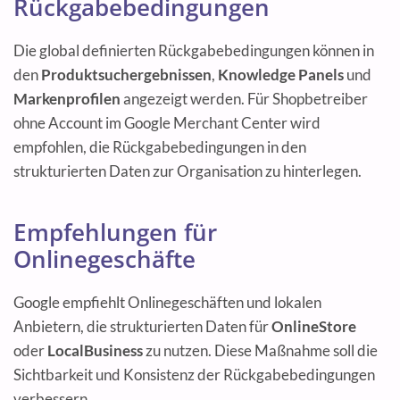
Rückgabebedingungen
Die global definierten Rückgabebedingungen können in
den
Produktsuchergebnissen
,
Knowledge Panels
und
Markenprofilen
angezeigt werden. Für Shopbetreiber
ohne Account im Google Merchant Center wird
empfohlen, die Rückgabebedingungen in den
strukturierten Daten zur Organisation zu hinterlegen.
Empfehlungen für
Onlinegeschäfte
Google empfiehlt Onlinegeschäften und lokalen
Anbietern, die strukturierten Daten für
OnlineStore
oder
LocalBusiness
zu nutzen. Diese Maßnahme soll die
Sichtbarkeit und Konsistenz der Rückgabebedingungen
verbessern.