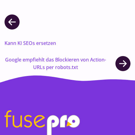
Kann KI SEOs ersetzen
Google empfiehlt das Blockieren von Action-
URLs per robots.txt