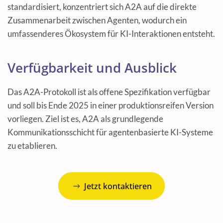
standardisiert, konzentriert sich A2A auf die direkte
Zusammenarbeit zwischen Agenten, wodurch ein
umfassenderes Ökosystem für KI-Interaktionen entsteht.
Verfügbarkeit und Ausblick
Das A2A-Protokoll ist als offene Spezifikation verfügbar
und soll bis Ende 2025 in einer produktionsreifen Version
vorliegen. Ziel ist es, A2A als grundlegende
Kommunikationsschicht für agentenbasierte KI-Systeme
zu etablieren.
Jetzt kontaktieren