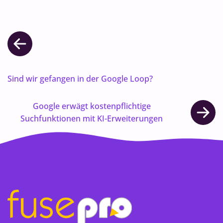
Sind wir gefangen in der Google Loop?
Google erwägt kostenpflichtige
Suchfunktionen mit KI-Erweiterungen