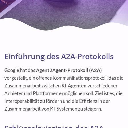
Einführung des A2A-Protokolls
Google hat das
Agent2Agent-Protokoll (A2A)
vorgestellt, ein offenes Kommunikationsprotokoll, das die
Zusammenarbeit zwischen
KI-Agenten
verschiedener
Anbieter und Plattformen ermöglichen soll. Ziel ist es, die
Interoperabilität zu fördern und die Effizienz in der
Zusammenarbeit von KI-Systemen zu steigern.