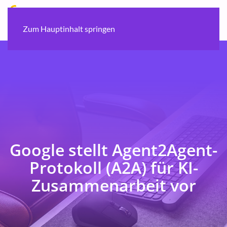
Zum Hauptinhalt springen
Google stellt Agent2Agent-
Protokoll (A2A) für KI-
Zusammenarbeit vor