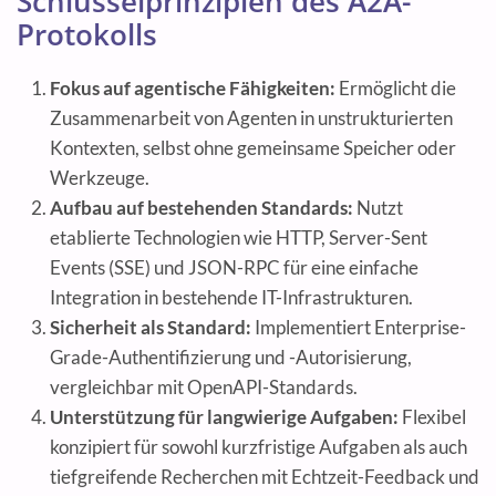
Schlüsselprinzipien des A2A-
Protokolls
Fokus auf agentische Fähigkeiten:
Ermöglicht die
Zusammenarbeit von Agenten in unstrukturierten
Kontexten, selbst ohne gemeinsame Speicher oder
Werkzeuge.
Aufbau auf bestehenden Standards:
Nutzt
etablierte Technologien wie HTTP, Server-Sent
Events (SSE) und JSON-RPC für eine einfache
Integration in bestehende IT-Infrastrukturen.
Sicherheit als Standard:
Implementiert Enterprise-
Grade-Authentifizierung und -Autorisierung,
vergleichbar mit OpenAPI-Standards.
Unterstützung für langwierige Aufgaben:
Flexibel
konzipiert für sowohl kurzfristige Aufgaben als auch
tiefgreifende Recherchen mit Echtzeit-Feedback und