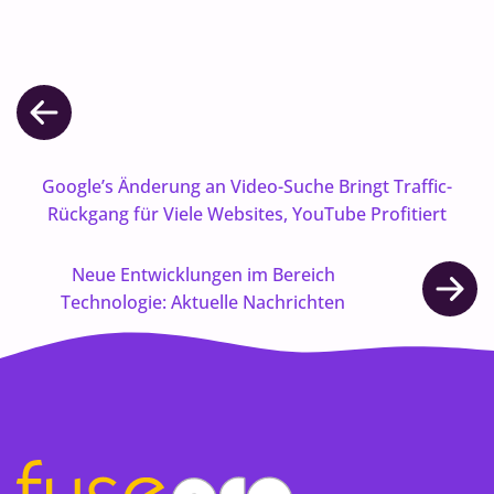
Google’s Änderung an Video-Suche Bringt Traffic-
Rückgang für Viele Websites, YouTube Profitiert
Neue Entwicklungen im Bereich
Technologie: Aktuelle Nachrichten