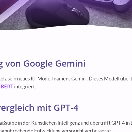
g von Google Gemini
tolz sein neues KI-Modell namens Gemini. Dieses Modell übertr
n
BERT
integriert.
ergleich mit GPT-4
ßstäbe in der Künstlichen Intelligenz und übertrifft GPT-4 in
e bahnbrechende Entwicklung verspricht verbesserte