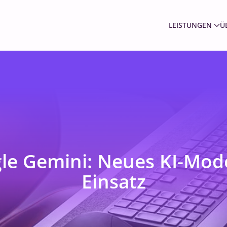
LEISTUNGEN
Ü
le Gemini: Neues KI-Mode
Einsatz