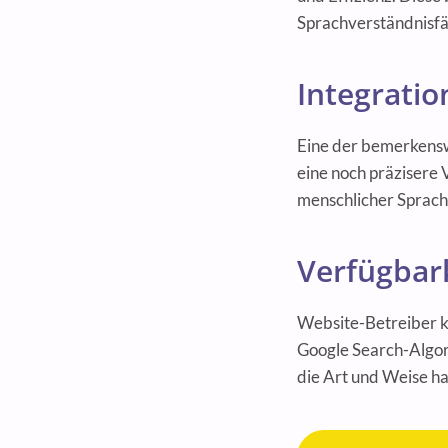
Sprachverständnisfä
Integratio
Eine der bemerkenswe
eine noch präzisere
menschlicher Sprach
Verfügbark
Website-Betreiber kö
Google Search-Algor
die Art und Weise h