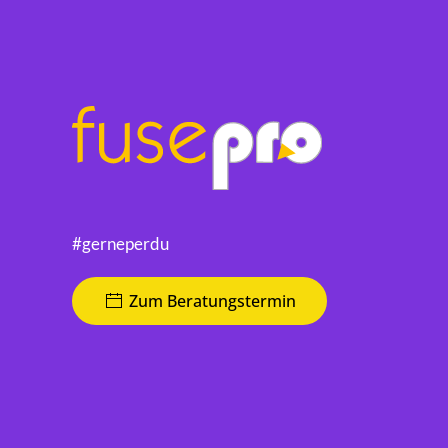
#gerneperdu
Zum Beratungstermin