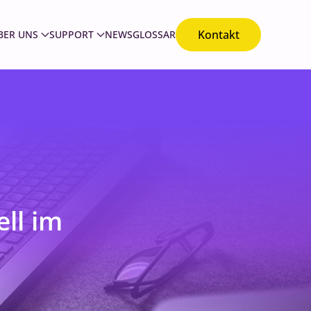
Kontakt
BER UNS
SUPPORT
NEWS
GLOSSAR
ll im