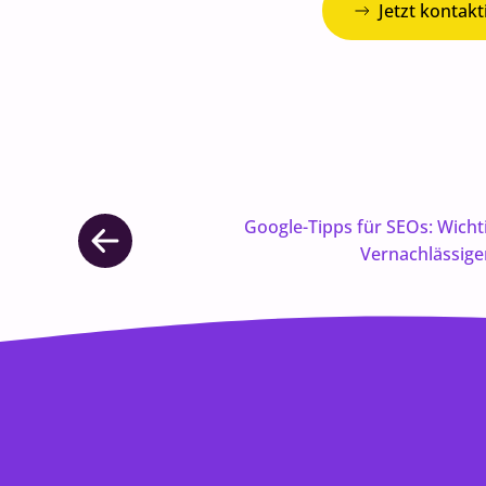
Jetzt kontakt
Google-Tipps für SEOs: Wicht
Vernachlässig