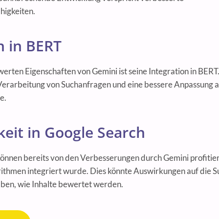
higkeiten.
n in BERT
rten Eigenschaften von Gemini ist seine Integration in BERT.
 Verarbeitung von Suchanfragen und eine bessere Anpassung 
e.
eit in Google Search
nnen bereits von den Verbesserungen durch Gemini profitiere
ithmen integriert wurde. Dies könnte Auswirkungen auf die 
aben, wie Inhalte bewertet werden.