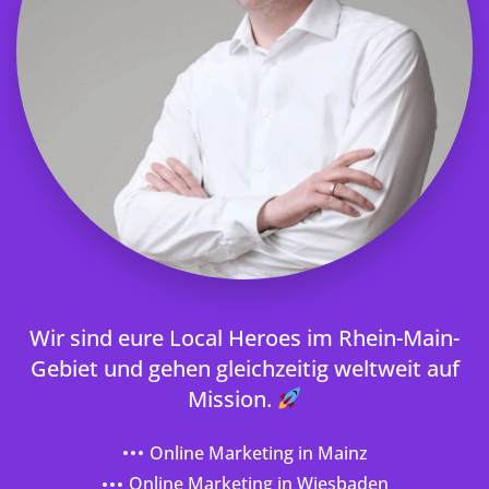
Wir sind eure Local Heroes im Rhein-Main-
Gebiet und gehen gleichzeitig weltweit auf
Mission.
Online Marketing in Mainz
Online Marketing in Wiesbaden