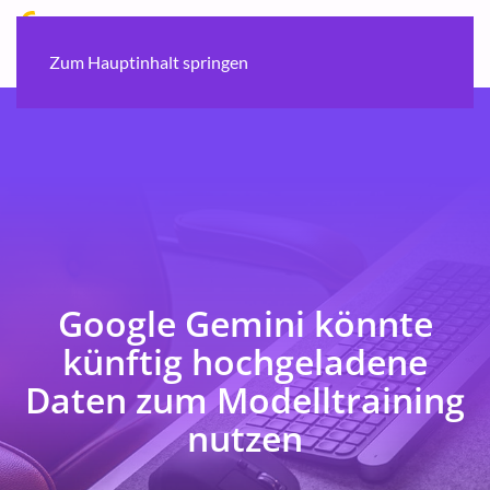
Zum Hauptinhalt springen
Google Gemini könnte
künftig hochgeladene
Daten zum Modelltraining
nutzen