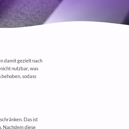
n damit gezielt nach
nicht nutzbar, was
n behoben, sodass
schränken. Das ist
en. Nachdem diese