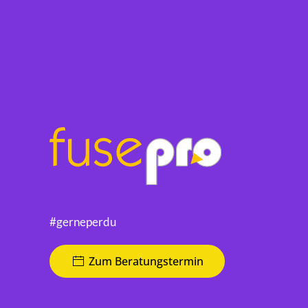
#gerneperdu
Zum Beratungstermin