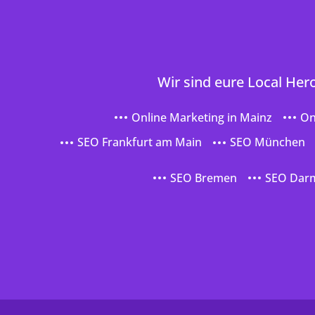
Wir sind eure Local Her
Online Marketing in Mainz
On
SEO Frankfurt am Main
SEO München
SEO Bremen
SEO Dar