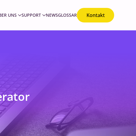
Kontakt
BER UNS
SUPPORT
NEWS
GLOSSAR
erator