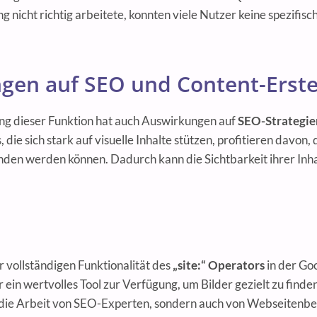
ng nicht richtig arbeitete, konnten viele Nutzer keine spezifis
gen auf SEO und Content-Erste
ng dieser Funktion hat auch Auswirkungen auf
SEO-Strategie
, die sich stark auf visuelle Inhalte stützen, profitieren davon, 
nden werden können. Dadurch kann die Sichtbarkeit ihrer Inha
 vollständigen Funktionalität des
„site:“ Operators
in der Go
 ein wertvolles Tool zur Verfügung, um Bilder gezielt zu finde
r die Arbeit von SEO-Experten, sondern auch von Webseitenbet