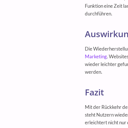
Funktion eine Zeit la
durchführen.
Auswirkun
Die Wiederherstellu
Marketing
. Websites
wieder leichter gefu
werden.
Fazit
Mit der Rückkehr der
steht Nutzern wieder
erleichtert nicht nu