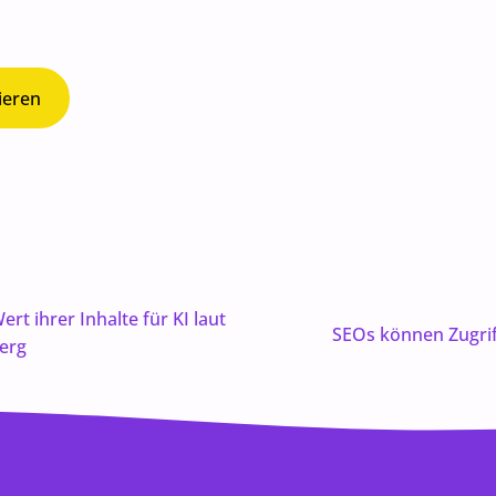
ieren
t ihrer Inhalte für KI laut
SEOs können Zugrif
erg