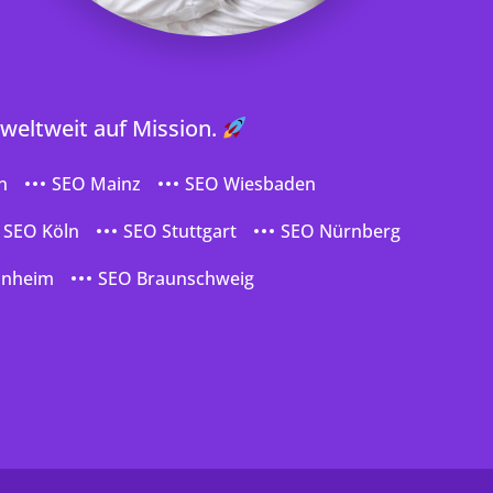
 weltweit auf Mission.
n
SEO Mainz
SEO Wiesbaden
SEO Köln
SEO Stuttgart
SEO Nürnberg
nnheim
SEO Braunschweig