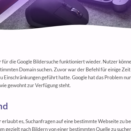
r
für die Google Bildersuche funktioniert wieder. Nutzer könne
stimmten Domain suchen. Zuvor war der Befehl für einige Zeit 
zu Einschränkungen geführt hatte. Google hat das Problem nu
 wie gewohnt zur Verfügung steht.
nd
r
erlaubt es, Suchanfragen auf eine bestimmte Webseite zu be
um gezielt nach Bildern von einer bestimmten Quelle zu such