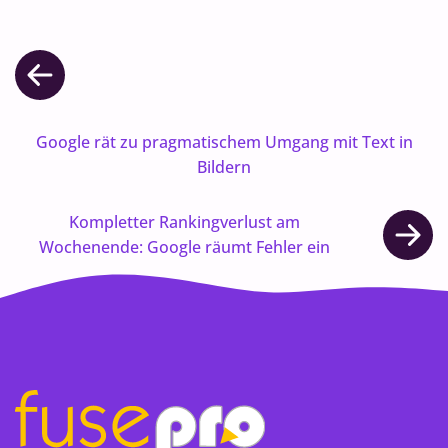
Google rät zu pragmatischem Umgang mit Text in
Bildern
Kompletter Rankingverlust am
Wochenende: Google räumt Fehler ein