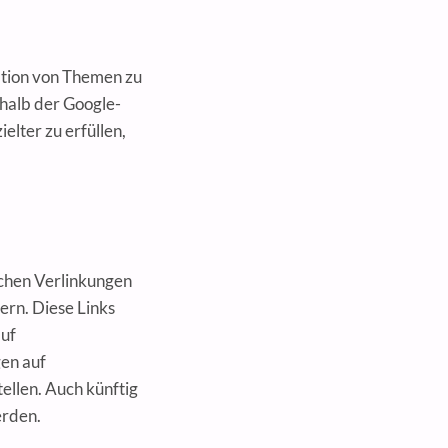
ation von Themen zu
rhalb der Google-
elter zu erfüllen,
ichen Verlinkungen
ern. Diese Links
auf
gen auf
ellen. Auch künftig
erden.