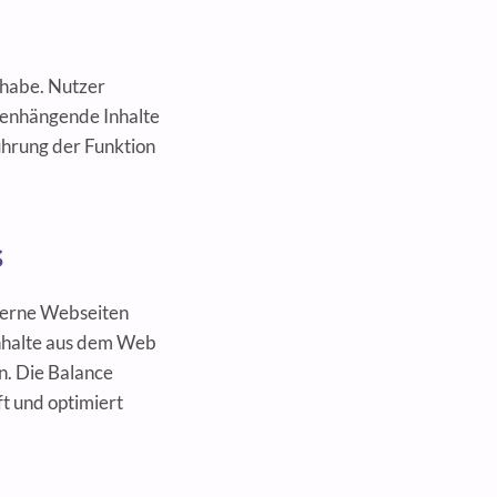
 habe. Nutzer
mmenhängende Inhalte
ührung der Funktion
s
xterne Webseiten
Inhalte aus dem Web
n. Die Balance
t und optimiert