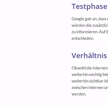
Testphase
Google gab an, dass 
würden die zusätzlic
zu informieren. Auf 
entschieden.
Verhältnis
Obwohl die internen 
weiterhin wichtig bl
weiterhin sichtbar b
zwischen internen un
werden.