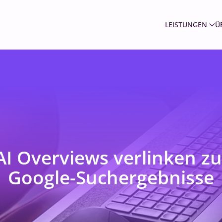
LEISTUNGEN
Ü
AI Overviews verlinken zu
Google-Suchergebnisse