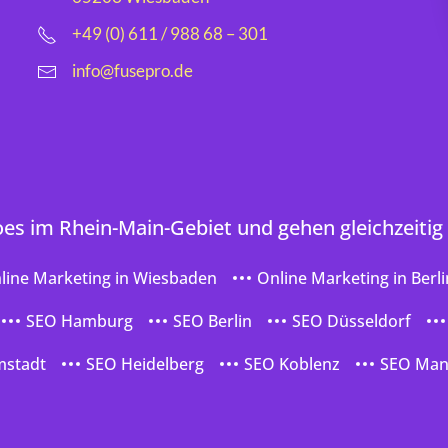
+49 (0) 611 / 988 68 – 301
info@fusepro.de
oes im Rhein-Main-Gebiet und gehen gleichzeitig
line Marketing in Wiesbaden
Online Marketing in Berli
SEO Hamburg
SEO Berlin
SEO Düsseldorf
mstadt
SEO Heidelberg
SEO Koblenz
SEO Ma