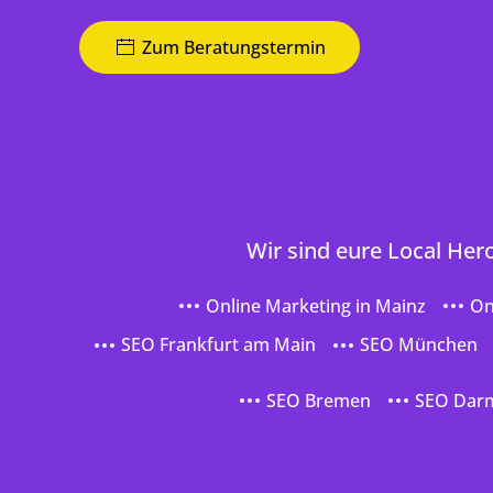
Zum Beratungstermin
Wir sind eure Local Her
Online Marketing in Mainz
On
SEO Frankfurt am Main
SEO München
SEO Bremen
SEO Dar