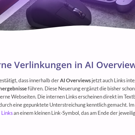
rne Verlinkungen in AI Overvie
bestätigt, dass innerhalb der
AI Overviews
jetzt auch Links inte
hergebnisse
führen. Diese Neuerung ergänzt die bisher scho
erne Webseiten. Die internen Links erscheinen direkt im Text
durch eine gepunktete Unterstreichung kenntlich gemacht. I
 Links
an einem kleinen Link-Symbol, das am Ende der jeweilig