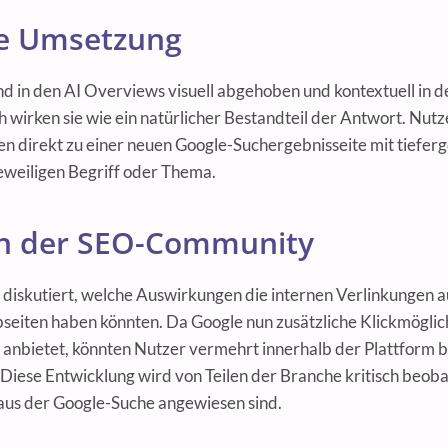
e Umsetzung
ind in den AI Overviews visuell abgehoben und kontextuell in d
 wirken sie wie ein natürlicher Bestandteil der Antwort. Nutze
gen direkt zu einer neuen Google-Suchergebnisseite mit tiefe
eweiligen Begriff oder Thema.
n der SEO-Community
 diskutiert, welche Auswirkungen die internen Verlinkungen 
eiten haben könnten. Da Google nun zusätzliche Klickmöglic
anbietet, könnten Nutzer vermehrt innerhalb der Plattform bl
 Diese Entwicklung wird von Teilen der Branche kritisch beoba
aus der Google-Suche angewiesen sind.