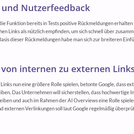
 und Nutzerfeedback
die Funktion bereits in Tests positive Rückmeldungen erhalten
hen Links als nützlich empfinden, um sich schnell über zusa
Basis dieser Rückmeldungen habe man sich zur breiteren Einf
 von internen zu externen Link
Links nun eine größere Rolle spielen, betonte Google, dass e
eiben. Das Unternehmen will sicherstellen, dass hochwertige 
leiben und auch im Rahmen der AI Overviews eine Rolle spiele
d externen Verlinkungen soll laut Google regelmäßig überprüf