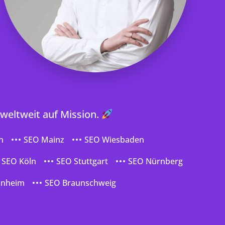
 weltweit auf Mission.
n
SEO Mainz
SEO Wiesbaden
SEO Köln
SEO Stuttgart
SEO Nürnberg
nnheim
SEO Braunschweig