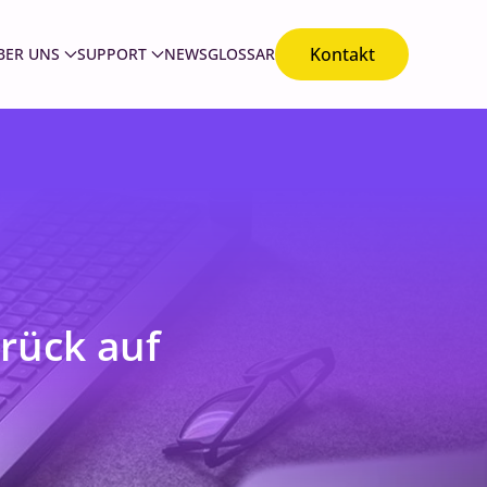
Kontakt
BER UNS
SUPPORT
NEWS
GLOSSAR
rück auf