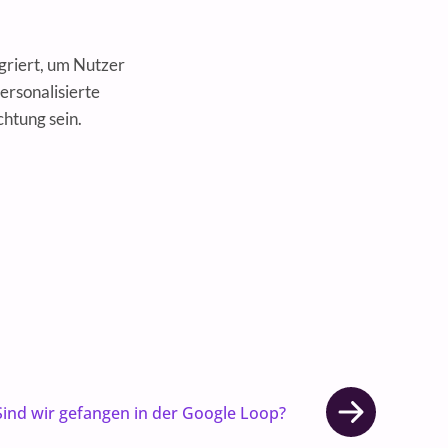
egriert, um Nutzer
ersonalisierte
chtung sein.
Sind wir gefangen in der Google Loop?