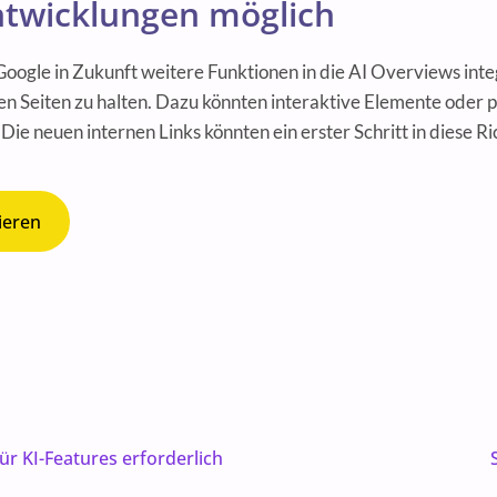
ntwicklungen möglich
 Google in Zukunft weitere Funktionen in die AI Overviews int
en Seiten zu halten. Dazu könnten interaktive Elemente oder p
ie neuen internen Links könnten ein erster Schritt in diese Ri
ieren
 KI-Features erforderlich