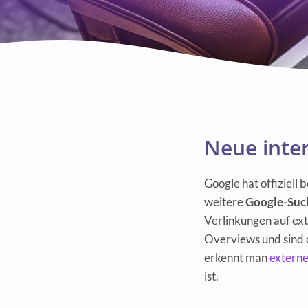
Neue inte
Google hat offiziell 
weitere
Google-Suc
Verlinkungen auf ext
Overviews und sind 
erkennt man
externe
ist.