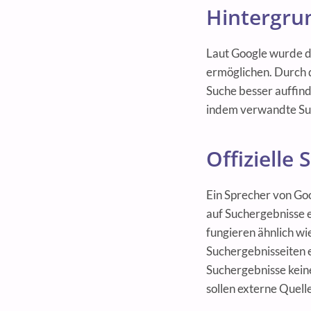
Hintergru
Laut Google wurde d
ermöglichen. Durch d
Suche besser auffind
indem verwandte Su
Offizielle
Ein Sprecher von Go
auf Suchergebnisse 
fungieren ähnlich wi
Suchergebnisseiten e
Suchergebnisse keine
sollen externe Quell