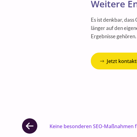
Weitere E
Es ist denkbar, dass
länger auf den eigen
Ergebnisse gehören. D
Jetzt kontakt
Keine besonderen SEO-Maßnahmen für