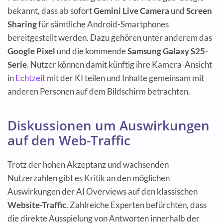
bekannt, dass ab sofort
Gemini Live Camera
und
Screen
Sharing
für sämtliche Android-Smartphones
bereitgestellt werden. Dazu gehören unter anderem das
Google Pixel
und die kommende
Samsung Galaxy S25-
Serie
. Nutzer können damit künftig ihre Kamera-Ansicht
in
Echtzeit
mit der KI teilen und Inhalte gemeinsam mit
anderen Personen auf dem Bildschirm betrachten.
Diskussionen um Auswirkungen
auf den Web-Traffic
Trotz der hohen Akzeptanz und wachsenden
Nutzerzahlen gibt es Kritik an den möglichen
Auswirkungen der AI Overviews auf den klassischen
Website-Traffic
. Zahlreiche Experten befürchten, dass
die direkte Ausspielung von Antworten innerhalb der