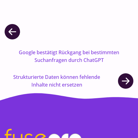
Google bestätigt Rückgang bei bestimmten
Suchanfragen durch ChatGPT
Strukturierte Daten können fehlende
Inhalte nicht ersetzen