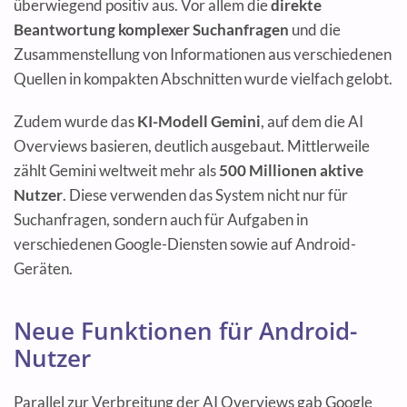
überwiegend positiv aus. Vor allem die
direkte
Beantwortung komplexer Suchanfragen
und die
Zusammenstellung von Informationen aus verschiedenen
Quellen in kompakten Abschnitten wurde vielfach gelobt.
Zudem wurde das
KI-Modell Gemini
, auf dem die AI
Overviews basieren, deutlich ausgebaut. Mittlerweile
zählt Gemini weltweit mehr als
500 Millionen aktive
Nutzer
. Diese verwenden das System nicht nur für
Suchanfragen, sondern auch für Aufgaben in
verschiedenen Google-Diensten sowie auf Android-
Geräten.
Neue Funktionen für Android-
Nutzer
Parallel zur Verbreitung der AI Overviews gab Google