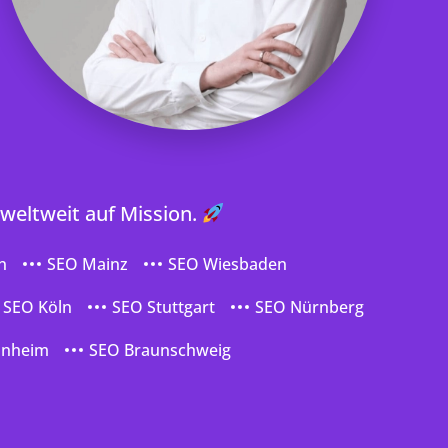
 weltweit auf Mission.
n
SEO Mainz
SEO Wiesbaden
SEO Köln
SEO Stuttgart
SEO Nürnberg
nnheim
SEO Braunschweig