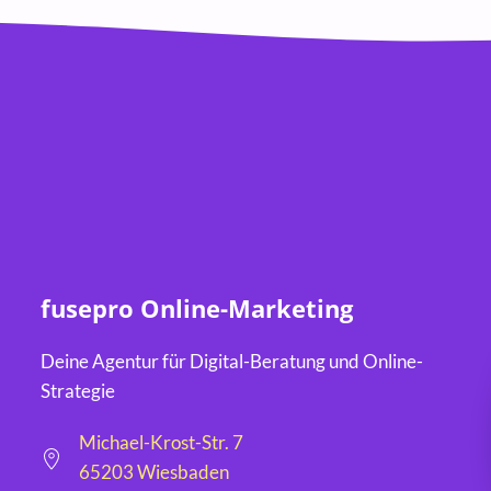
fusepro Online-Marketing
Deine Agentur für Digital-Beratung und Online-
Strategie
Michael-Krost-Str. 7
65203 Wiesbaden