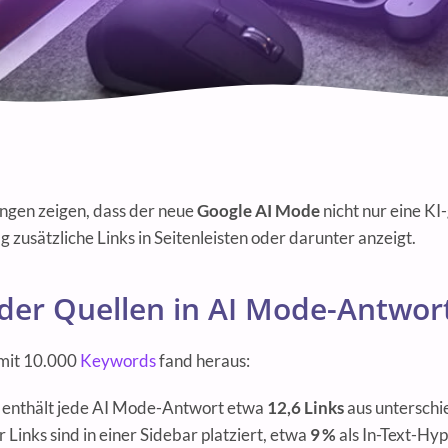
ngen zeigen, dass der neue
Google AI Mode
nicht nur eine KI
ig zusätzliche Links in Seitenleisten oder darunter anzeigt.
der Quellen in AI Mode-Antwor
 mit 10.000
Keywords
fand heraus:
h enthält jede AI Mode-Antwort etwa
12,6 Links
aus unterschi
 Links sind in einer Sidebar platziert, etwa
9 %
als In-Text-Hyp