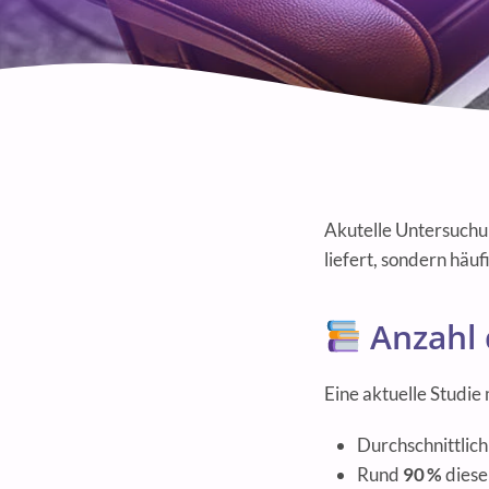
Akutelle Untersuchu
liefert, sondern häuf
Anzahl 
Eine aktuelle Studie
Durchschnittlic
Rund
90 %
dieser