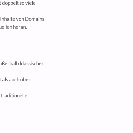
 doppelt so viele
 Inhalte von Domains
ellen heran.
ußerhalb klassischer
t als auch über
traditionelle