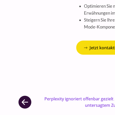
Optimieren Sie n
Erwähnungen im
Steigern Sie Ihr
Mode-Komponen
Jetzt kontakt
Perplexity ignoriert offenbar gezielt
untersagtem Zu