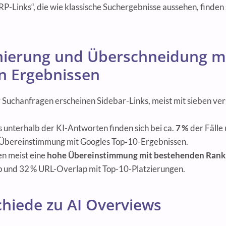
P-Links“, die wie klassische Suchergebnisse aussehen, finden 
nierung und Überschneidung m
en Ergebnissen
 Suchanfragen erscheinen Sidebar-Links, meist mit sieben v
s unterhalb der KI-Antworten finden sich bei ca.
7 %
der Fälle 
Übereinstimmung mit Googles Top‑10-Ergebnissen.
en meist eine
hohe Übereinstimmung mit bestehenden Rank
und 32 % URL-Overlap mit Top-10-Platzierungen.
hiede zu AI Overviews