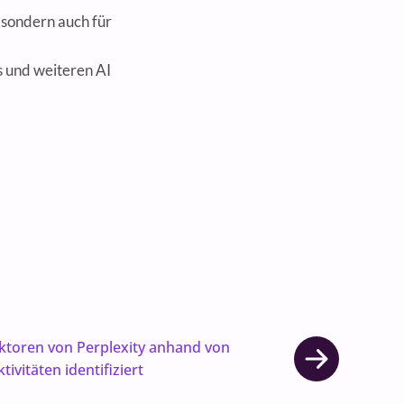
, sondern auch für
s und weiteren AI
ktoren von Perplexity anhand von
ivitäten identifiziert