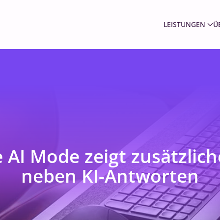
LEISTUNGEN
Ü
 AI Mode zeigt zusätzlich
neben KI-Antworten