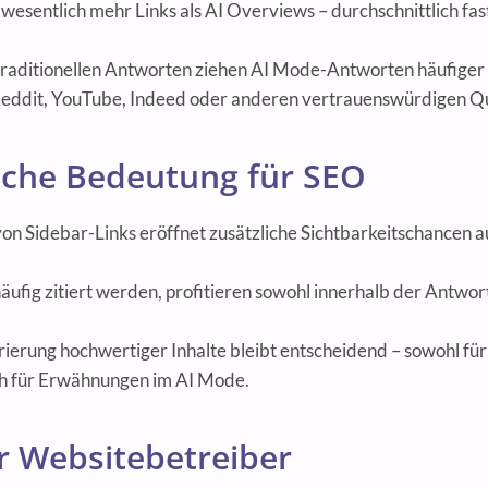
wesentlich mehr Links als AI Overviews – durchschnittlich fast
 traditionellen Antworten ziehen AI Mode-Antworten häufiger
Reddit, YouTube, Indeed oder anderen vertrauenswürdigen Qu
che Bedeutung für SEO
von Sidebar-Links eröffnet zusätzliche Sichtbarkeitschancen a
äufig zitiert werden, profitieren sowohl innerhalb der Antwor
rierung hochwertiger Inhalte bleibt entscheidend – sowohl für 
ch für Erwähnungen im AI Mode.
ür Websitebetreiber