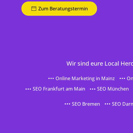
Zum Beratungstermin
Wir sind eure Local Her
Online Marketing in Mainz
On
SEO Frankfurt am Main
SEO München
SEO Bremen
SEO Dar