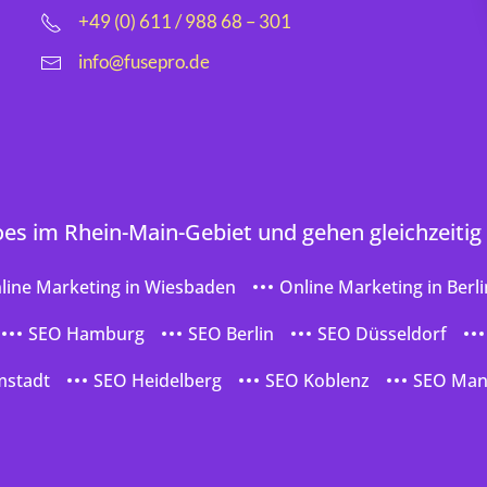
+49 (0) 611 / 988 68 – 301
info@fusepro.de
oes im Rhein-Main-Gebiet und gehen gleichzeitig
line Marketing in Wiesbaden
Online Marketing in Berli
SEO Hamburg
SEO Berlin
SEO Düsseldorf
mstadt
SEO Heidelberg
SEO Koblenz
SEO Ma