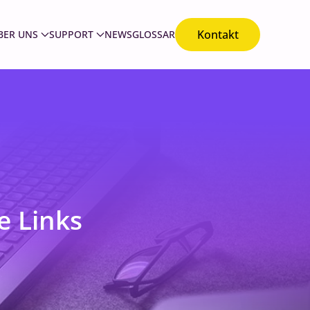
Kontakt
BER UNS
SUPPORT
NEWS
GLOSSAR
e Links