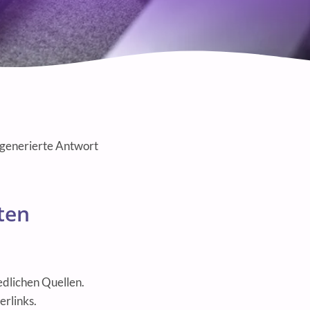
-generierte Antwort
ten
edlichen Quellen.
erlinks.