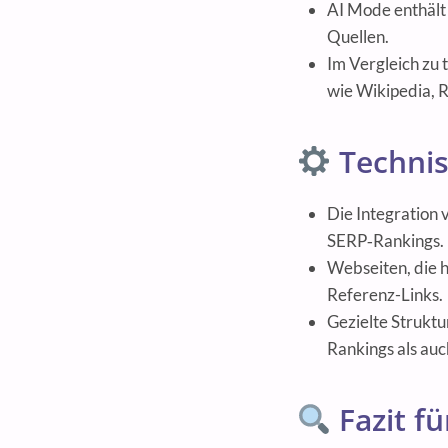
AI Mode enthält 
Quellen.
Im Vergleich zu
wie Wikipedia, 
Technis
Die Integration 
SERP‑Rankings.
Webseiten, die h
Referenz-Links.
Gezielte Struktu
Rankings als au
Fazit f