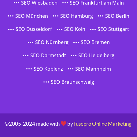
SEO Wiesbaden
SEO Frankfurt am Main
SEO München
SEO Hamburg
SEO Berlin
SEO Düsseldorf
SEO Köln
SEO Stuttgart
SEO Nürnberg
SEO Bremen
SEO Darmstadt
SEO Heidelberg
SEO Koblenz
SEO Mannheim
SEO Braunschweig
©2005-2024 made with
by
fusepro Online Marketing