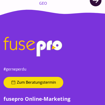
GEO
#gerneperdu
Zum Beratungstermin
fusepro Online-Marketing