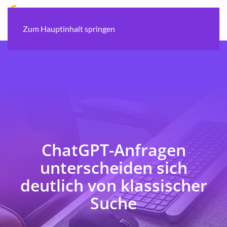
Zum Hauptinhalt springen
ChatGPT-Anfragen
unterscheiden sich
deutlich von klassischer
Suche