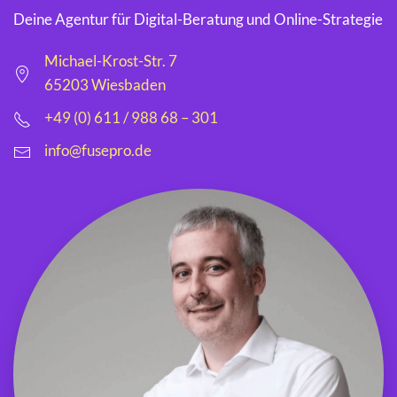
Deine Agentur für Digital-Beratung und Online-Strategie
Michael-Krost-Str. 7
65203 Wiesbaden
+49 (0) 611 / 988 68 – 301
info@fusepro.de