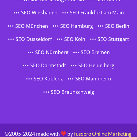
SEO Wiesbaden
SEO Frankfurt am Main
SEO München
SEO Hamburg
SEO Berlin
SEO Düsseldorf
SEO Köln
SEO Stuttgart
SEO Nürnberg
SEO Bremen
SEO Darmstadt
SEO Heidelberg
SEO Koblenz
SEO Mannheim
SEO Braunschweig
©2005-2024 made with
by
fusepro Online Marketing