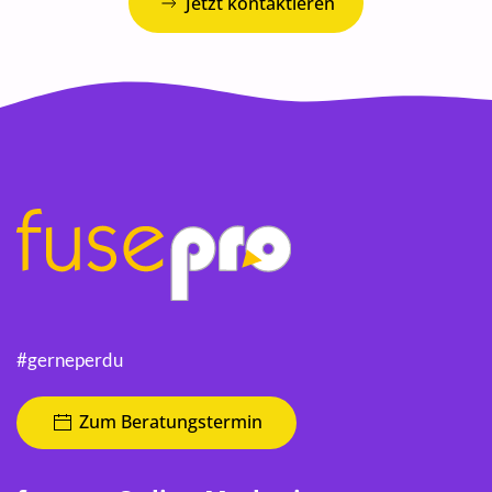
Jetzt kontaktieren
#gerneperdu
Zum Beratungstermin