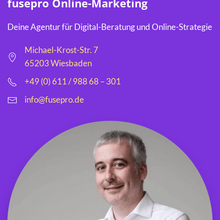
fusepro Online-Marketing
Deine Agentur für Digital-Beratung und Online-Strategie
Michael-Krost-Str. 7
65203 Wiesbaden
+49 (0) 611 / 988 68 – 301
info@fusepro.de