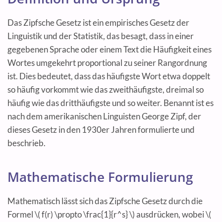
Das Zipfsche Gesetz ist ein empirisches Gesetz der
Linguistik und der Statistik, das besagt, dass in einer
gegebenen Sprache oder einem Text die Häufigkeit eines
Wortes umgekehrt proportional zu seiner Rangordnung
ist. Dies bedeutet, dass das häufigste Wort etwa doppelt
so häufig vorkommt wie das zweithäufigste, dreimal so
häufig wie das dritthäufigste und so weiter. Benannt ist es
nach dem amerikanischen Linguisten George Zipf, der
dieses Gesetz in den 1930er Jahren formulierte und
beschrieb.
Mathematische Formulierung
Mathematisch lässt sich das Zipfsche Gesetz durch die
Formel \( f(r) \propto \frac{1}{r^s} \) ausdrücken, wobei \(