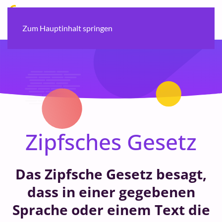
Zum Hauptinhalt springen
Zipfsches Gesetz
Das Zipfsche Gesetz besagt,
dass in einer gegebenen
Sprache oder einem Text die