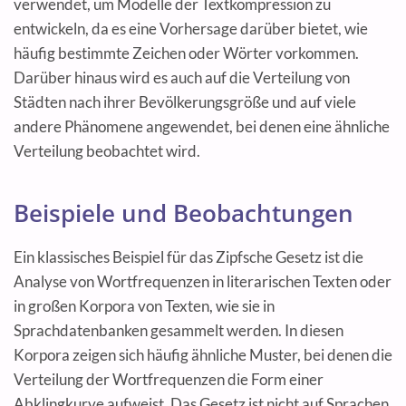
verwendet, um Modelle der Textkompression zu
entwickeln, da es eine Vorhersage darüber bietet, wie
häufig bestimmte Zeichen oder Wörter vorkommen.
Darüber hinaus wird es auch auf die Verteilung von
Städten nach ihrer Bevölkerungsgröße und auf viele
andere Phänomene angewendet, bei denen eine ähnliche
Verteilung beobachtet wird.
Beispiele und Beobachtungen
Ein klassisches Beispiel für das Zipfsche Gesetz ist die
Analyse von Wortfrequenzen in literarischen Texten oder
in großen Korpora von Texten, wie sie in
Sprachdatenbanken gesammelt werden. In diesen
Korpora zeigen sich häufig ähnliche Muster, bei denen die
Verteilung der Wortfrequenzen die Form einer
Abklingkurve aufweist. Das Gesetz ist nicht auf Sprachen