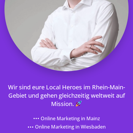
Wir sind eure Local Heroes im Rhein-Main-
Gebiet und gehen gleichzeitig weltweit auf
Mission.
Online Marketing in Mainz
Online Marketing in Wiesbaden