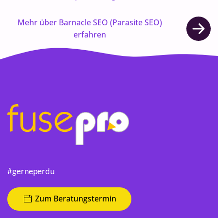
Mehr über Barnacle SEO (Parasite SEO)
erfahren
#gerneperdu
Zum Beratungstermin