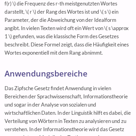
f(r) \) die Frequenz des r-th meistgenutzten Wortes
darstellt, \( r \) der Rang des Wortes ist und \( s \) ein
Parameter, der die Abweichung von der Idealform
angibt. In vielen Texten wird oft ein Wert von \( s \approx
1 \) gefunden, was die klassische Form des Gesetzes
beschreibt. Diese Formel zeigt, dass die Häufigkeit eines
Wortes exponentiell mit dem Rang abnimmt.
Anwendungsbereiche
Das Zipfsche Gesetz findet Anwendung in vielen
Bereichen der Sprachwissenschaft, Informationstheorie
und sogar in der Analyse von sozialen und
wirtschaftlichen Daten. In der Linguistik hilft es dabei, die
Verteilung von Wörtern in Texten zu analysieren und zu
verstehen. In der Informationstheorie wird das Gesetz