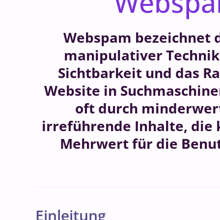
Websp
Webspam bezeichnet d
manipulativer Technik
Sichtbarkeit und das R
Website in Suchmaschine
oft durch minderwer
irreführende Inhalte, die
Mehrwert für die Benut
Einleitung