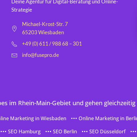
Deine Agentur für Digital-Beratung und Online-
Strategie
Michael-Krost-Str. 7
65203 Wiesbaden
+49 (0) 611 / 988 68 – 301
info@fusepro.de
oes im Rhein-Main-Gebiet und gehen gleichzeitig
line Marketing in Wiesbaden
Online Marketing in Berli
SEO Hamburg
SEO Berlin
SEO Düsseldorf