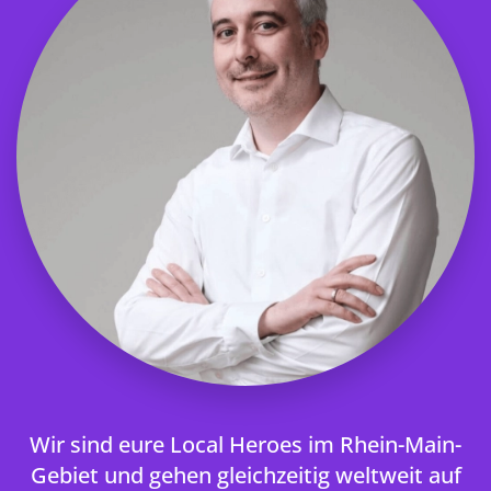
Wir sind eure Local Heroes im Rhein-Main-
Gebiet und gehen gleichzeitig weltweit auf