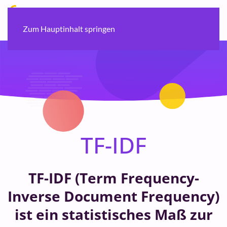
Zum Hauptinhalt springen
TF-IDF
TF-IDF (Term Frequency-
Inverse Document Frequency)
ist ein statistisches Maß zur