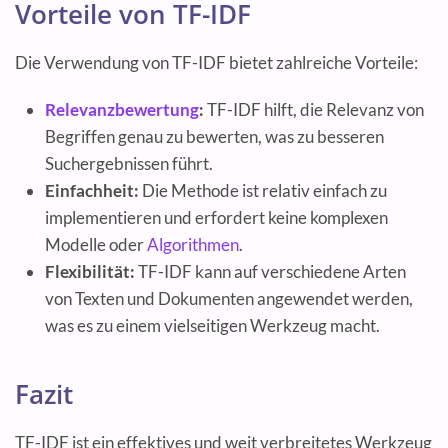
Vorteile von TF-IDF
Die Verwendung von TF-IDF bietet zahlreiche Vorteile:
Relevanzbewertung
:
TF-IDF hilft, die Relevanz von
Begriffen genau zu bewerten, was zu besseren
Suchergebnissen führt.
Einfachheit:
Die Methode ist relativ einfach zu
implementieren und erfordert keine komplexen
Modelle oder
Algorithmen
.
Flexibilität:
TF-IDF kann auf verschiedene Arten
von Texten und Dokumenten angewendet werden,
was es zu einem vielseitigen Werkzeug macht.
Fazit
TF-IDF ist ein effektives und weit verbreitetes Werkzeug