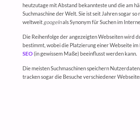
heutzutage mit Abstand bekannteste und die am hä
Suchmaschine der Welt. Sie ist seit Jahren sogar so
weltweit
googeln
als Synonym für Suchen im Interne
Die Reihenfolge der angezeigten Webseiten wird d
bestimmt, wobei die Platzierung einer Webseite im
SEO
(in gewissem Maße) beeinflusst werden kann.
Die meisten Suchmaschinen speichern Nutzerdaten
tracken sogar die Besuche verschiedener Webseiten 