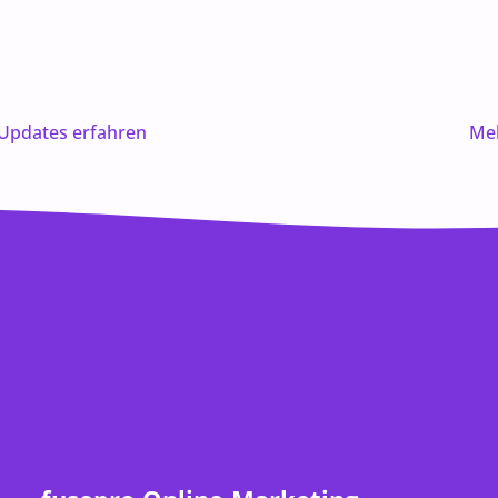
 Updates erfahren
Meh