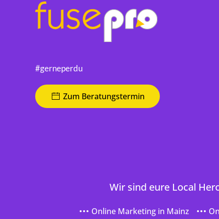
#gerneperdu
Zum Beratungstermin
Wir sind eure Local Her
Online Marketing in Mainz
On