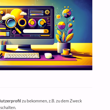
Nutzerprofil
zu bekommen, z.B. zu dem Zweck
schalten.