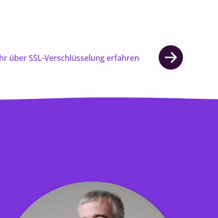
r über SSL-Verschlüsselung erfahren