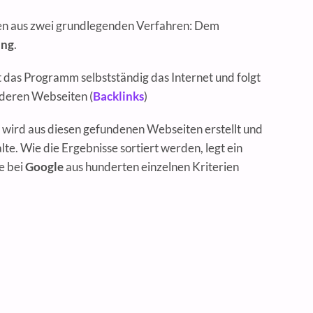
en aus zwei grundlegenden Verfahren: Dem
ung
.
 das Programm selbstständig das Internet und folgt
deren Webseiten (
Backlinks
)
wird aus diesen gefundenen Webseiten erstellt und
lte. Wie die Ergebnisse sortiert werden, legt ein
ne bei
Google
aus hunderten einzelnen Kriterien