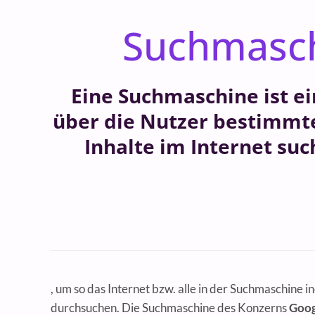
Suchmasc
Eine Suchmaschine ist e
über die Nutzer bestimmte
Inhalte im Internet su
, um so das Internet bzw. alle in der Suchmaschine i
durchsuchen. Die Suchmaschine des Konzerns
Goog