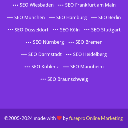
SEO Wiesbaden
SEO Frankfurt am Main
SEO München
SEO Hamburg
SEO Berlin
SEO Düsseldorf
SEO Köln
SEO Stuttgart
SEO Nürnberg
SEO Bremen
SEO Darmstadt
SEO Heidelberg
SEO Koblenz
SEO Mannheim
SEO Braunschweig
©2005-2024 made with
by
fusepro Online Marketing