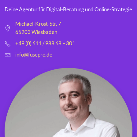
Deine Agentur für Digital-Beratung und Online-Strategie
Michael-Krost-Str. 7
65203 Wiesbaden
+49 (0) 611 / 988 68 – 301
info@fusepro.de