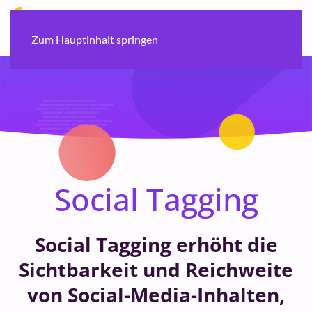
Zum Hauptinhalt springen
Social Tagging
Social Tagging erhöht die
Sichtbarkeit und Reichweite
von Social-Media-Inhalten,