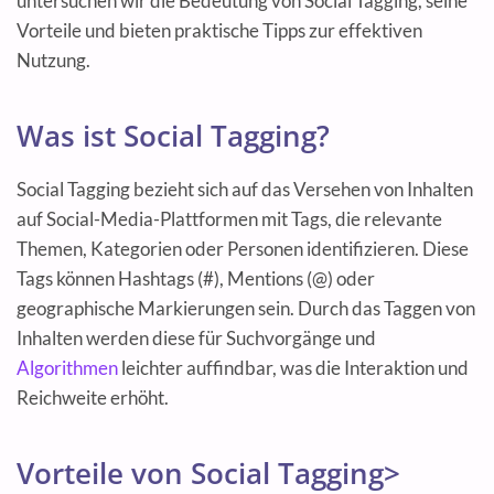
untersuchen wir die Bedeutung von Social Tagging, seine
Vorteile und bieten praktische Tipps zur effektiven
Nutzung.
Was ist Social Tagging?
Social Tagging bezieht sich auf das Versehen von Inhalten
auf Social-Media-Plattformen mit Tags, die relevante
Themen, Kategorien oder Personen identifizieren. Diese
Tags können Hashtags (#), Mentions (@) oder
geographische Markierungen sein. Durch das Taggen von
Inhalten werden diese für Suchvorgänge und
Algorithmen
leichter auffindbar, was die Interaktion und
Reichweite erhöht.
Vorteile von Social Tagging>