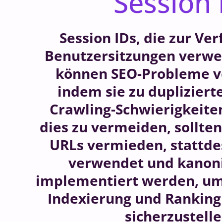
Session 
Session IDs, die zur Ve
Benutzersitzungen verwe
können SEO-Probleme v
indem sie zu duplizier
Crawling-Schwierigkeite
dies zu vermeiden, sollten
URLs vermieden, stattd
verwendet und kanoni
implementiert werden, um
Indexierung und Ranking
sicherzustelle