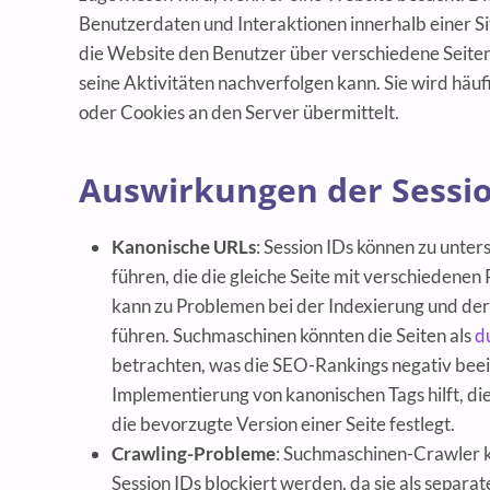
Benutzerdaten und Interaktionen innerhalb einer Si
die Website den Benutzer über verschiedene Seiten
seine Aktivitäten nachverfolgen kann. Sie wird hä
oder Cookies an den Server übermittelt.
Auswirkungen der Sessio
Kanonische URLs
: Session IDs können zu unte
führen, die die gleiche Seite mit verschiedenen
kann zu Problemen bei der Indexierung und der
führen. Suchmaschinen könnten die Seiten als
du
betrachten, was die SEO-Rankings negativ beei
Implementierung von kanonischen Tags hilft, di
die bevorzugte Version einer Seite festlegt.
Crawling-Probleme
: Suchmaschinen-Crawler 
Session IDs blockiert werden, da sie als separa