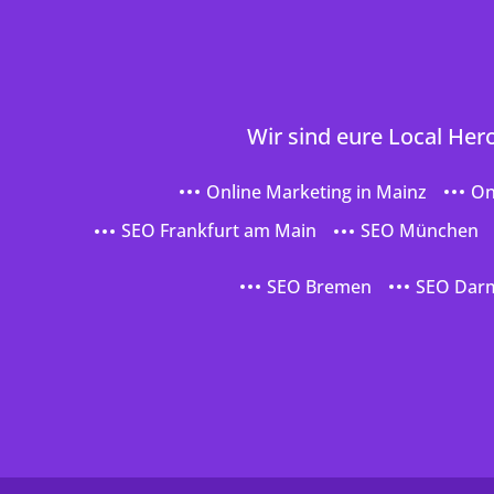
Wir sind eure Local Her
Online Marketing in Mainz
On
SEO Frankfurt am Main
SEO München
SEO Bremen
SEO Dar