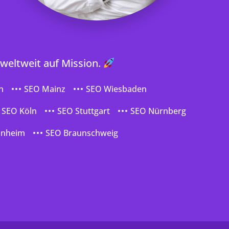
 weltweit auf Mission.
n
SEO Mainz
SEO Wiesbaden
SEO Köln
SEO Stuttgart
SEO Nürnberg
nnheim
SEO Braunschweig