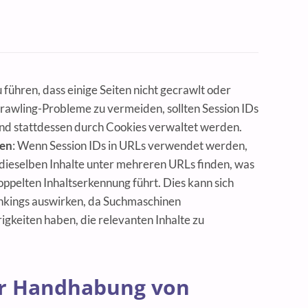
 führen, dass einige Seiten nicht gecrawlt oder
rawling-Probleme zu vermeiden, sollten Session IDs
d stattdessen durch Cookies verwaltet werden.
ten
: Wenn Session IDs in URLs verwendet werden,
ieselben Inhalte unter mehreren URLs finden, was
ppelten Inhaltserkennung führt. Dies kann sich
nkings auswirken, da Suchmaschinen
gkeiten haben, die relevanten Inhalte zu
ur Handhabung von