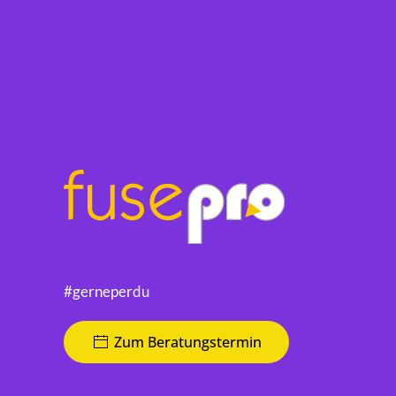
#gerneperdu
Zum Beratungstermin