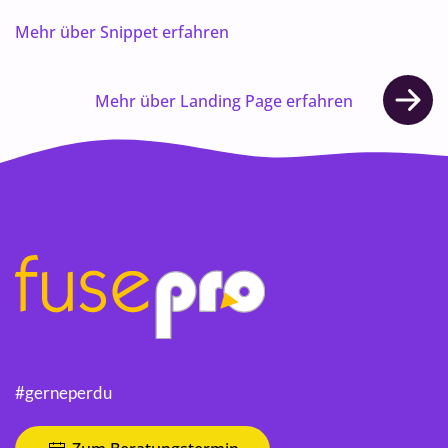
Mehr über Snippet erfahren
Mehr über Landing Page erfahren
#gerneperdu