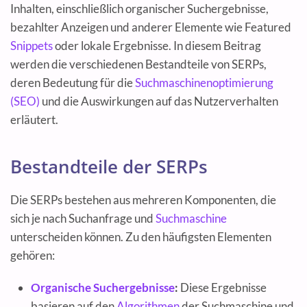
Inhalten, einschließlich organischer Suchergebnisse,
bezahlter Anzeigen und anderer Elemente wie Featured
Snippets
oder lokale Ergebnisse. In diesem Beitrag
werden die verschiedenen Bestandteile von SERPs,
deren Bedeutung für die
Suchmaschinenoptimierung
(SEO)
und die Auswirkungen auf das Nutzerverhalten
erläutert.
Bestandteile der SERPs
Die SERPs bestehen aus mehreren Komponenten, die
sich je nach Suchanfrage und
Suchmaschine
unterscheiden können. Zu den häufigsten Elementen
gehören:
Organische Suchergebnisse
:
Diese Ergebnisse
basieren auf den
Algorithmen
der Suchmaschine und