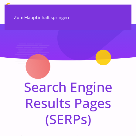
Zum Hauptinhalt springen
Search Engine
Results Pages
(SERPs)