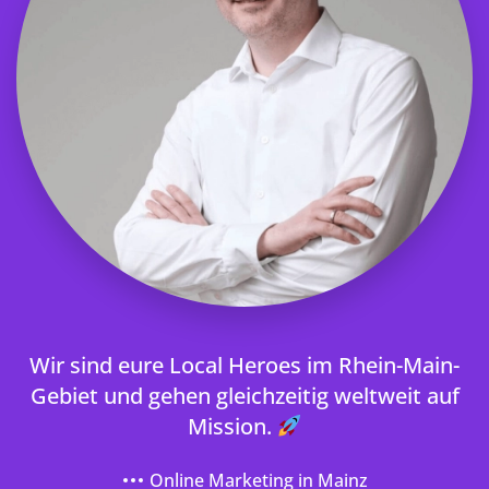
Wir sind eure Local Heroes im Rhein-Main-
Gebiet und gehen gleichzeitig weltweit auf
Mission.
Online Marketing in Mainz