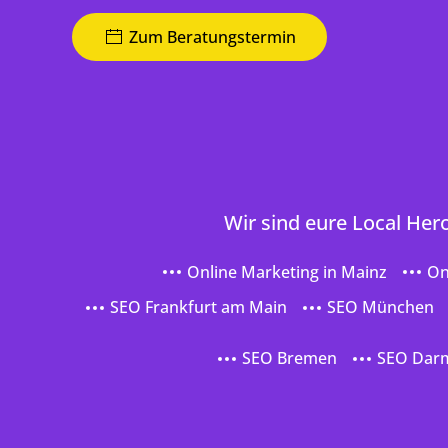
Zum Beratungstermin
Wir sind eure Local Her
Online Marketing in Mainz
On
SEO Frankfurt am Main
SEO München
SEO Bremen
SEO Dar