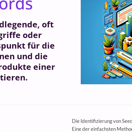
ords
dlegende, oft
griffe oder
punkt für die
nen und die
rodukte einer
tieren.
Die Identifizierung von Se
Eine der einfachsten Method