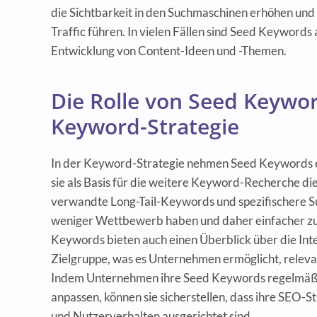
die Sichtbarkeit in den Suchmaschinen erhöhen und
Traffic führen. In vielen Fällen sind Seed Keywords a
Entwicklung von Content-Ideen und -Themen.
Die Rolle von Seed Keywor
Keyword-Strategie
In der Keyword-Strategie nehmen Seed Keywords ein
sie als Basis für die weitere Keyword-Recherche die
verwandte Long-Tail-Keywords und spezifischere S
weniger Wettbewerb haben und daher einfacher zu
Keywords bieten auch einen Überblick über die Int
Zielgruppe, was es Unternehmen ermöglicht, relevant
Indem Unternehmen ihre Seed Keywords regelmäß
anpassen, können sie sicherstellen, dass ihre SEO-S
und Nutzerverhalten ausgerichtet sind.