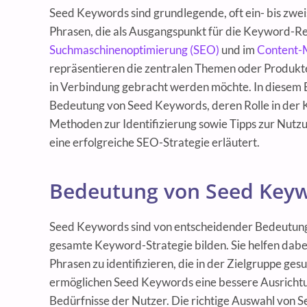
Seed Keywords sind grundlegende, oft ein- bis zwei
Phrasen, die als Ausgangspunkt für die Keyword-Re
Suchmaschinenoptimierung (SEO)
und im
Content-
repräsentieren die zentralen Themen oder Produkt
in Verbindung gebracht werden möchte. In diesem 
Bedeutung von Seed Keywords, deren Rolle in der 
Methoden zur Identifizierung sowie Tipps zur Nut
eine erfolgreiche SEO-Strategie erläutert.
Bedeutung von Seed Key
Seed Keywords sind von entscheidender Bedeutung,
gesamte Keyword-Strategie bilden. Sie helfen dab
Phrasen zu identifizieren, die in der Zielgruppe ge
ermöglichen Seed Keywords eine bessere Ausrichtun
Bedürfnisse der Nutzer. Die richtige Auswahl von