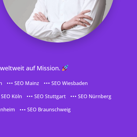
 weltweit auf Mission.
n
SEO Mainz
SEO Wiesbaden
SEO Köln
SEO Stuttgart
SEO Nürnberg
nnheim
SEO Braunschweig