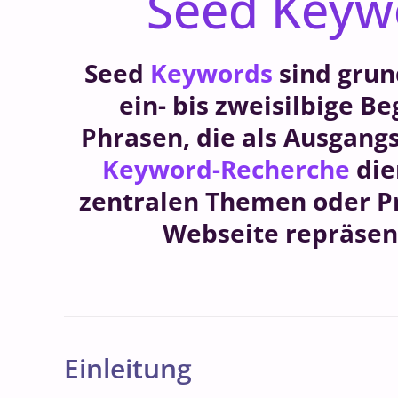
Seed Keyw
Seed
Keywords
sind grun
ein- bis zweisilbige Be
Phrasen, die als Ausgangs
Keyword-Recherche
die
zentralen Themen oder P
Webseite repräsen
Einleitung