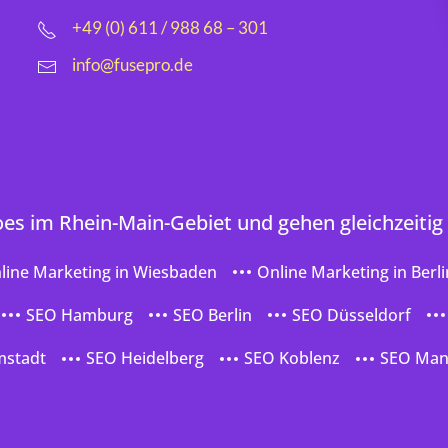
+49 (0) 611 / 988 68 – 301
info@fusepro.de
oes im Rhein-Main-Gebiet und gehen gleichzeitig
line Marketing in Wiesbaden
Online Marketing in Berli
SEO Hamburg
SEO Berlin
SEO Düsseldorf
mstadt
SEO Heidelberg
SEO Koblenz
SEO Ma