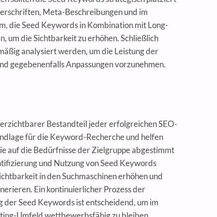
erschriften, Meta-Beschreibungen und im
sam, die Seed Keywords in Kombination mit Long-
 um die Sichtbarkeit zu erhöhen. Schließlich
lmäßig analysiert werden, um die Leistung der
nd gegebenenfalls Anpassungen vorzunehmen.
erzichtbarer Bestandteil jeder erfolgreichen SEO-
rundlage für die Keyword-Recherche und helfen
 die auf die Bedürfnisse der Zielgruppe abgestimmt
entifizierung und Nutzung von Seed Keywords
chtbarkeit in den Suchmaschinen erhöhen und
nerieren. Ein kontinuierlicher Prozess der
 der Seed Keywords ist entscheidend, um im
ing-Umfeld wettbewerbsfähig zu bleiben.