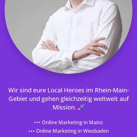
Wir sind eure Local Heroes im Rhein-Main-
Gebiet und gehen gleichzeitig weltweit auf
Mission.
Online Marketing in Mainz
Online Marketing in Wiesbaden