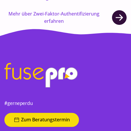
Mehr über Zwei-Faktor-Authentifizierung
erfahren
#gerneperdu
Zum Beratungstermin