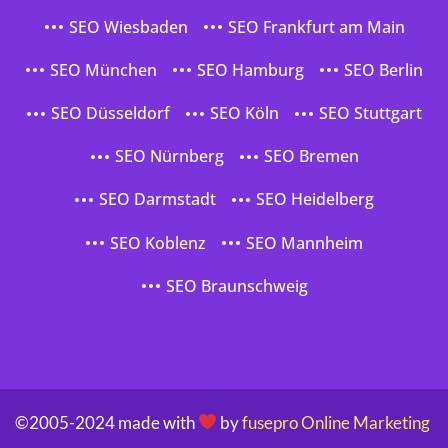
SEO Wiesbaden
SEO Frankfurt am Main
SEO München
SEO Hamburg
SEO Berlin
SEO Düsseldorf
SEO Köln
SEO Stuttgart
SEO Nürnberg
SEO Bremen
SEO Darmstadt
SEO Heidelberg
SEO Koblenz
SEO Mannheim
SEO Braunschweig
©2005-2024 made with
by
fusepro Online Marketing