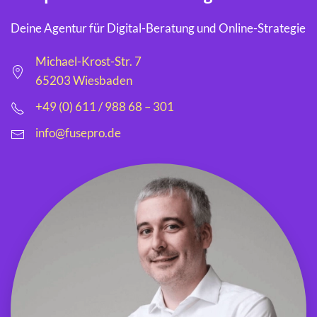
Deine Agentur für Digital-Beratung und Online-Strategie
Michael-Krost-Str. 7
65203 Wiesbaden
+49 (0) 611 / 988 68 – 301
info@fusepro.de