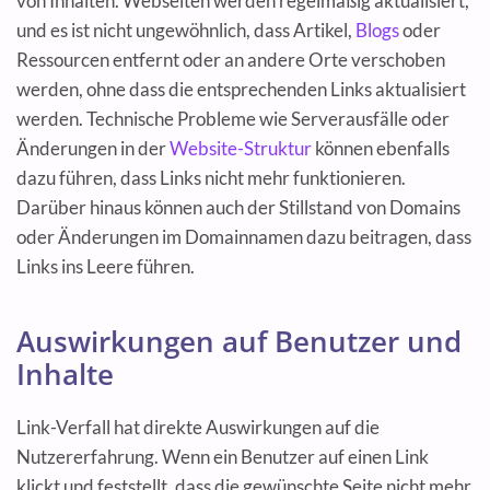
von Inhalten. Webseiten werden regelmäßig aktualisiert,
und es ist nicht ungewöhnlich, dass Artikel,
Blogs
oder
Ressourcen entfernt oder an andere Orte verschoben
werden, ohne dass die entsprechenden Links aktualisiert
werden. Technische Probleme wie Serverausfälle oder
Änderungen in der
Website-Struktur
können ebenfalls
dazu führen, dass Links nicht mehr funktionieren.
Darüber hinaus können auch der Stillstand von Domains
oder Änderungen im Domainnamen dazu beitragen, dass
Links ins Leere führen.
Auswirkungen auf Benutzer und
Inhalte
Link-Verfall hat direkte Auswirkungen auf die
Nutzererfahrung. Wenn ein Benutzer auf einen Link
klickt und feststellt, dass die gewünschte Seite nicht mehr