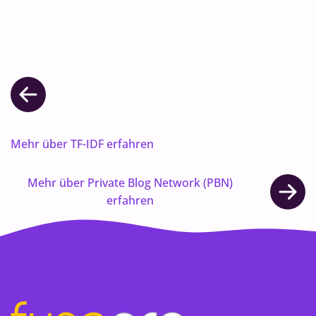
Mehr über TF-IDF erfahren
Mehr über Private Blog Network (PBN)
erfahren