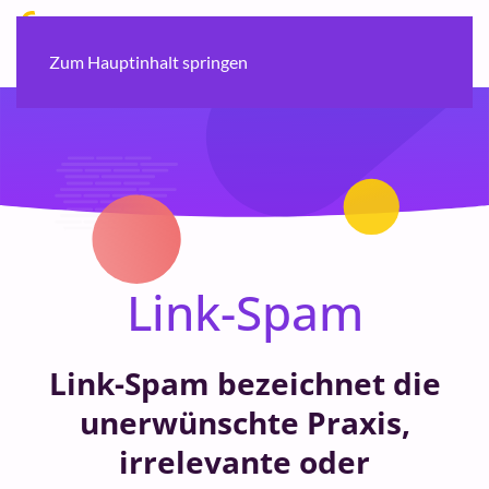
Zum Hauptinhalt springen
Link-Spam
Link-Spam bezeichnet die
unerwünschte Praxis,
irrelevante oder