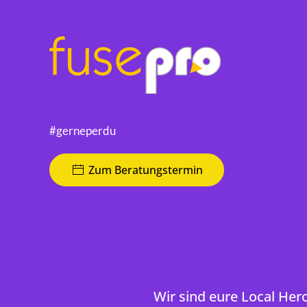
#gerneperdu
Zum Beratungstermin
Wir sind eure Local Her