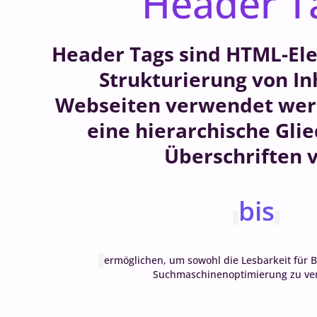
Header T
Header Tags sind HTML-Ele
Strukturierung von In
Webseiten verwendet werd
eine hierarchische Gli
Überschriften 
bis
ermöglichen, um sowohl die Lesbarkeit für B
Suchmaschinenoptimierung zu ve