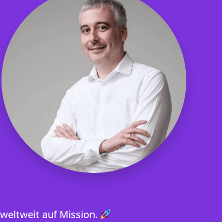
 weltweit auf Mission.