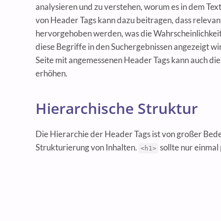
analysieren und zu verstehen, worum es in dem Text
von Header Tags kann dazu beitragen, dass releva
hervorgehoben werden, was die Wahrscheinlichkeit e
diese Begriffe in den Suchergebnissen angezeigt wir
Seite mit angemessenen Header Tags kann auch di
erhöhen.
Hierarchische Struktur
Die Hierarchie der Header Tags ist von großer Bede
Strukturierung von Inhalten.
sollte nur einmal
<h1>