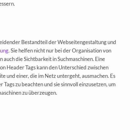
essern.
heidender Bestandteil der Webseitengestaltung und
rung
. Sie helfen nicht nur bei der Organisation von
n auch die Sichtbarkeit in Suchmaschinen. Eine
n Header Tags kann den Unterschied zwischen
ite und einer, die im Netz untergeht, ausmachen. Es
der Tags zu beachten und sie sinnvoll einzusetzen, um
maschinen zu überzeugen.