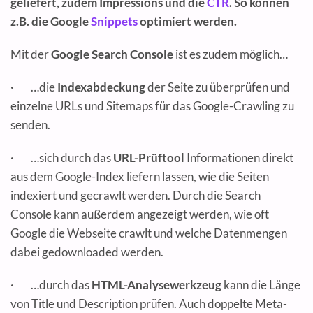
geliefert, zudem Impressions und die
CTR
. So können
z.B. die Google
Snippets
optimiert werden.
Mit der
Google Search Console
ist es zudem möglich…
· …die
Indexabdeckung
der Seite zu überprüfen und
einzelne URLs und Sitemaps für das Google-Crawling zu
senden.
· …sich durch das
URL-Prüftool
Informationen direkt
aus dem Google-Index liefern lassen, wie die Seiten
indexiert und gecrawlt werden. Durch die Search
Console kann außerdem angezeigt werden, wie oft
Google die Webseite crawlt und welche Datenmengen
dabei gedownloaded werden.
· …durch das
HTML-Analysewerkzeug
kann die Länge
von Title und Description prüfen. Auch doppelte Meta-