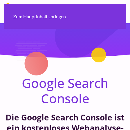
Zum Hauptinhalt springen
Google Search
Console
Die Google Search Console ist
ein kostenloses Webanalyse-