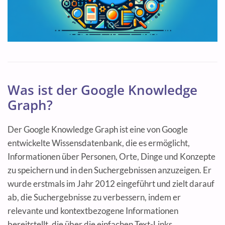
Was ist der Google Knowledge
Graph?
Der Google Knowledge Graph ist eine von Google
entwickelte Wissensdatenbank, die es ermöglicht,
Informationen über Personen, Orte, Dinge und Konzepte
zu speichern und in den Suchergebnissen anzuzeigen. Er
wurde erstmals im Jahr 2012 eingeführt und zielt darauf
ab, die Suchergebnisse zu verbessern, indem er
relevante und kontextbezogene Informationen
bereitstellt, die über die einfachen Text-Links