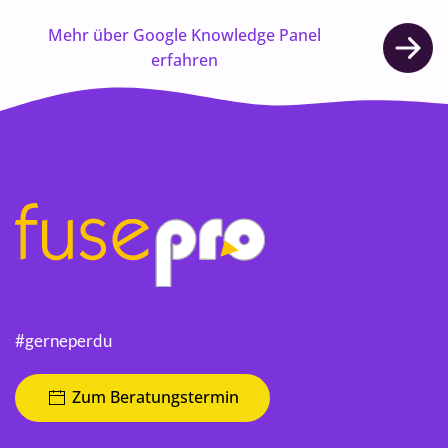
Mehr über Google Knowledge Panel
erfahren
#gerneperdu
Zum Beratungstermin