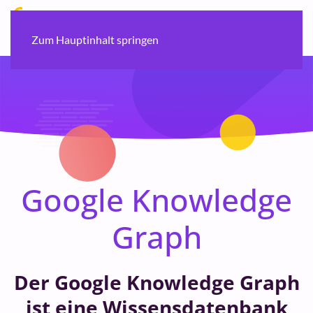
Zum Hauptinhalt springen
Google Knowledge
Graph
Der Google Knowledge Graph
ist eine Wissensdatenbank