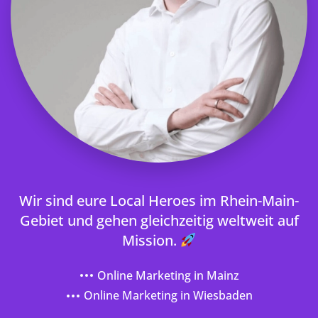
Wir sind eure Local Heroes im Rhein-Main-
Gebiet und gehen gleichzeitig weltweit auf
Mission.
Online Marketing in Mainz
Online Marketing in Wiesbaden