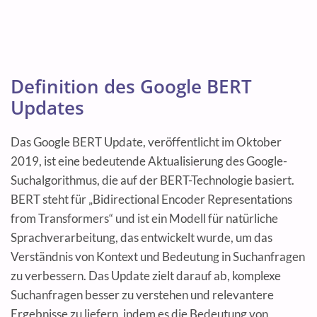
Definition des Google BERT
Updates
Das Google BERT Update, veröffentlicht im Oktober
2019, ist eine bedeutende Aktualisierung des Google-
Suchalgorithmus, die auf der BERT-Technologie basiert.
BERT steht für „Bidirectional Encoder Representations
from Transformers“ und ist ein Modell für natürliche
Sprachverarbeitung, das entwickelt wurde, um das
Verständnis von Kontext und Bedeutung in Suchanfragen
zu verbessern. Das Update zielt darauf ab, komplexe
Suchanfragen besser zu verstehen und relevantere
Ergebnisse zu liefern, indem es die Bedeutung von