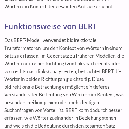
Wörtern im Kontext der gesamten Anfrage erkennt.
Funktionsweise von BERT
Das BERT-Modell verwendet bidirektionale
Transformatoren, um den Kontext von Wörtern in einem
Satz zu erfassen. Im Gegensatz zu früheren Modellen, die
Wörter nur in einer Richtung (von links nach rechts oder
von rechts nach links) analysierten, betrachtet BERT die
Wörter in beiden Richtungen gleichzeitig. Diese
bidirektionale Betrachtung ermöglicht ein tieferes
Verständnis der Bedeutung von Wörtern im Kontext, was
besonders bei komplexen oder mehrdeutigen
Suchanfragen von Vorteil ist. BERT kann dadurch besser
erfassen, wie Wörter zueinander in Beziehung stehen
und wie sich die Bedeutung durch den gesamten Satz