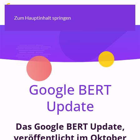
Zum Hauptinhalt springen
Google BERT
Update
Das Google BERT Update,
veröffentlicht im Oktober