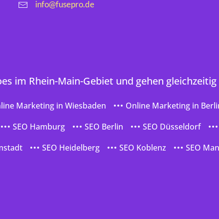
info@fusepro.de
oes im Rhein-Main-Gebiet und gehen gleichzeitig
line Marketing in Wiesbaden
Online Marketing in Berli
SEO Hamburg
SEO Berlin
SEO Düsseldorf
mstadt
SEO Heidelberg
SEO Koblenz
SEO Ma