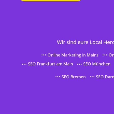
Wir sind eure Local Her
Online Marketing in Mainz
On
SEO Frankfurt am Main
SEO München
SEO Bremen
SEO Dar