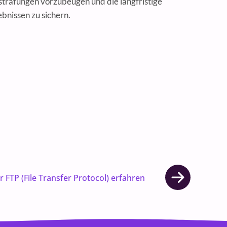
strafungen vorzubeugen und die langfristige
ebnissen zu sichern.
 FTP (File Transfer Protocol) erfahren