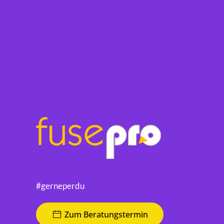
#gerneperdu
Zum Beratungstermin