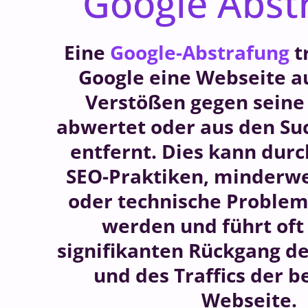
Google Abst
Eine
Google-Abstrafung
t
Google eine Webseite a
Verstößen gegen seine 
abwertet oder aus den Su
entfernt. Dies kann dur
SEO-Praktiken, minderwe
oder technische Problem
werden und führt oft
signifikanten Rückgang de
und des Traffics der b
Webseite.