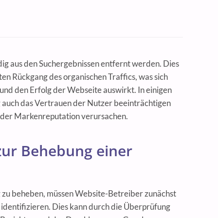
dig aus den Suchergebnissen entfernt werden. Dies
nten Rückgang des organischen Traffics, was sich
 und den Erfolg der Webseite auswirkt. In einigen
g auch das Vertrauen der Nutzer beeinträchtigen
n der Markenreputation verursachen.
r Behebung einer
 zu beheben, müssen Website-Betreiber zunächst
identifizieren. Dies kann durch die Überprüfung