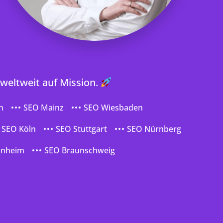
 weltweit auf Mission.
n
SEO Mainz
SEO Wiesbaden
SEO Köln
SEO Stuttgart
SEO Nürnberg
nnheim
SEO Braunschweig