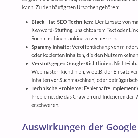
kann. Zu den häufigsten Ursachen gehören:
Black-Hat-SEO-Techniken:
Der Einsatz von m
Keyword-Stuffing, unsichtbarem Text oder Lin
Suchmaschinenranking zu verbessern.
Spammy Inhalte:
Veröffentlichung von minder
oder kopierten Inhalten, die den Nutzern keine
Verstoß gegen Google-Richtlinien:
Nichteinha
Webmaster-Richtlinien, wie z.B. der Einsatz vo
Inhalten vor Suchmaschinen) oder betrügerisch
Technische Probleme:
Fehlerhafte Implementi
Probleme, die das Crawlen und Indizieren der
erschweren.
Auswirkungen der Google