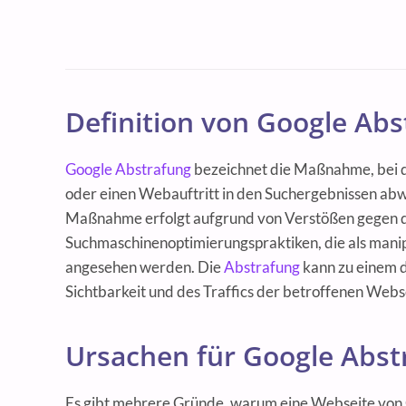
Definition von Google Abs
Google Abstrafung
bezeichnet die Maßnahme, bei 
oder einen Webauftritt in den Suchergebnissen abw
Maßnahme erfolgt aufgrund von Verstößen gegen di
Suchmaschinenoptimierungspraktiken, die als manip
angesehen werden. Die
Abstrafung
kann zu einem 
Sichtbarkeit und des Traffics der betroffenen Webs
Ursachen für Google Abs
Es gibt mehrere Gründe, warum eine Webseite von