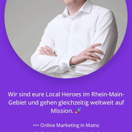
Wir sind eure Local Heroes im Rhein-Main-
Gebiet und gehen gleichzeitig weltweit auf
Mission.
Online Marketing in Mainz