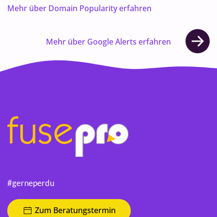
Mehr über Domain Popularity erfahren
Mehr über Google Alerts erfahren
#gerneperdu
Zum Beratungstermin