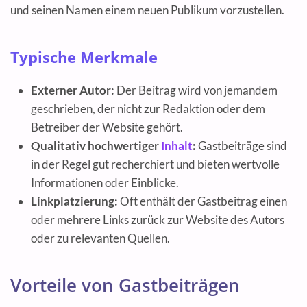
und seinen Namen einem neuen Publikum vorzustellen.
Typische Merkmale
Externer Autor:
Der Beitrag wird von jemandem
geschrieben, der nicht zur Redaktion oder dem
Betreiber der Website gehört.
Qualitativ hochwertiger
Inhalt
:
Gastbeiträge sind
in der Regel gut recherchiert und bieten wertvolle
Informationen oder Einblicke.
Linkplatzierung:
Oft enthält der Gastbeitrag einen
oder mehrere Links zurück zur Website des Autors
oder zu relevanten Quellen.
Vorteile von Gastbeiträgen