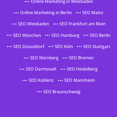
Online Marketing in Wiesbaden
Online Marketing in Berlin
SEO Mainz
SEO Wiesbaden
SEO Frankfurt am Main
SEO München
SEO Hamburg
SEO Berlin
SEO Düsseldorf
SEO Köln
SEO Stuttgart
SEO Nürnberg
SEO Bremen
SEO Darmstadt
SEO Heidelberg
SEO Koblenz
SEO Mannheim
SEO Braunschweig