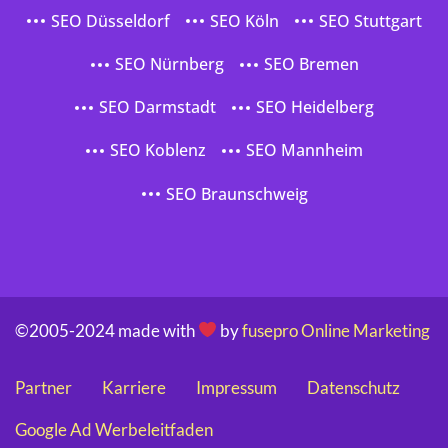
SEO Düsseldorf
SEO Köln
SEO Stuttgart
SEO Nürnberg
SEO Bremen
SEO Darmstadt
SEO Heidelberg
SEO Koblenz
SEO Mannheim
SEO Braunschweig
©2005-2024 made with
by
fusepro Online Marketing
Partner
Karriere
Impressum
Datenschutz
Google Ad Werbeleitfaden