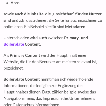
Apps
sowie auch die Inhalte, die „unsichtbar“ für den Nutzer
sind
und z.B. dazu dienen, die Seite für Suchmaschinen
zu
optimieren. Ein Beispiel hierfür sind
Metadaten
.
Unterschieden wird auch zwischen
Primary- und
Boilerplate
Content.
Als
Primary Content
wird
der Hauptinhalt einer
Website, die für den Benutzer am meisten relevant ist,
bezeichnet.
Boilerplate Content
nennt man
sich wiederholende
Informationen, die lediglich zur Ergänzung des
Hauptinhaltes dienen. Dazu zählen beispielsweise das
Navigationsmenü, das Impressum des Unternehmens
oder Datenschutzinformationen.