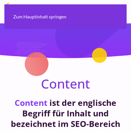
Zum Hauptinhalt springen
Content
Content
ist der englische
Begriff für Inhalt und
bezeichnet im SEO-Bereich