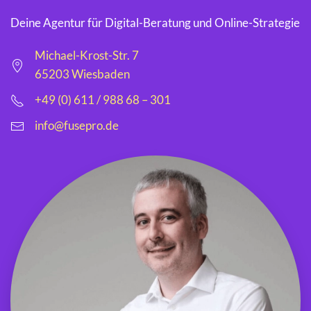
Deine Agentur für Digital-Beratung und Online-Strategie
Michael-Krost-Str. 7
65203 Wiesbaden
+49 (0) 611 / 988 68 – 301
info@fusepro.de