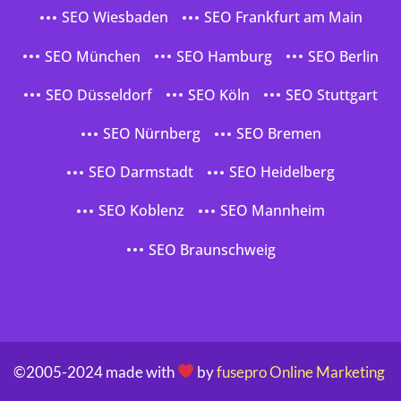
SEO Wiesbaden
SEO Frankfurt am Main
SEO München
SEO Hamburg
SEO Berlin
SEO Düsseldorf
SEO Köln
SEO Stuttgart
SEO Nürnberg
SEO Bremen
SEO Darmstadt
SEO Heidelberg
SEO Koblenz
SEO Mannheim
SEO Braunschweig
©2005-2024 made with
by
fusepro Online Marketing