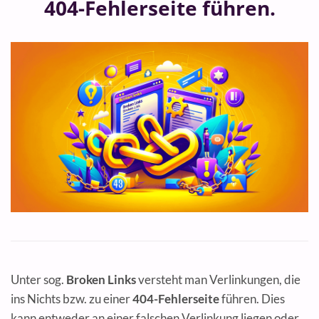
404-Fehlerseite führen.
Unter sog.
Broken Links
versteht man Verlinkungen, die
ins Nichts bzw. zu einer
404-Fehlerseite
führen. Dies
kann entweder an einer falschen Verlinkung liegen oder