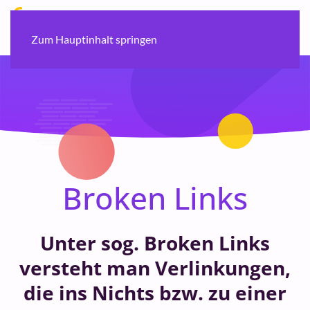
Zum Hauptinhalt springen
Broken Links
Unter sog. Broken Links
versteht man Verlinkungen,
die ins Nichts bzw. zu einer