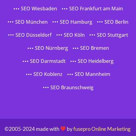
SEO Wiesbaden
SEO Frankfurt am Main
SEO München
SEO Hamburg
SEO Berlin
SEO Düsseldorf
SEO Köln
SEO Stuttgart
SEO Nürnberg
SEO Bremen
SEO Darmstadt
SEO Heidelberg
SEO Koblenz
SEO Mannheim
SEO Braunschweig
©2005-2024 made with
by
fusepro Online Marketing