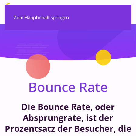
Zum Hauptinhalt springen
Bounce Rate
Die Bounce Rate, oder
Absprungrate, ist der
Prozentsatz der Besucher, die