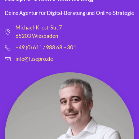
Deine Agentur für Digital-Beratung und Online-Strategie
Michael-Krost-Str. 7
65203 Wiesbaden
+49 (0) 611 / 988 68 – 301
info@fusepro.de