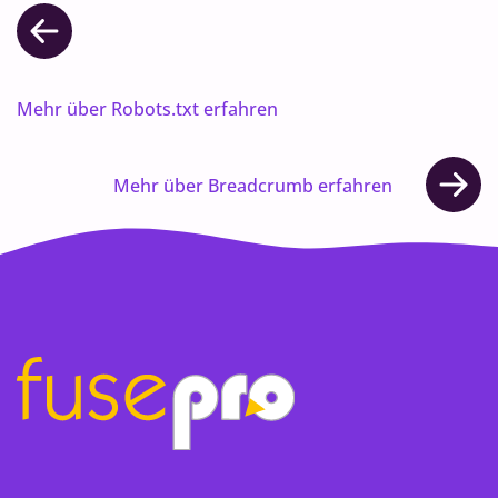
Mehr über Robots.txt erfahren
Mehr über Breadcrumb erfahren