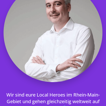
Wir sind eure Local Heroes im Rhein-Main-
Gebiet und gehen gleichzeitig weltweit auf