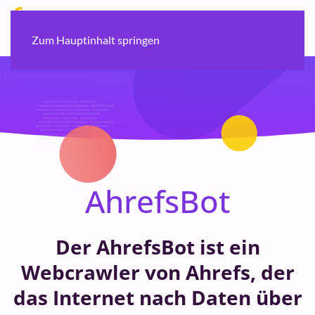
Zum Hauptinhalt springen
AhrefsBot
Der AhrefsBot ist ein
Webcrawler von Ahrefs, der
das Internet nach Daten über