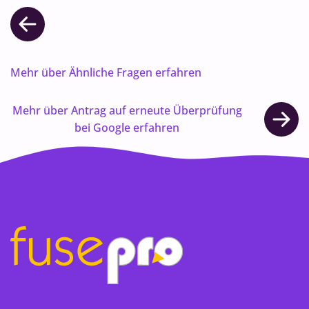
Mehr über Ähnliche Fragen erfahren
Mehr über Antrag auf erneute Überprüfung
bei Google erfahren