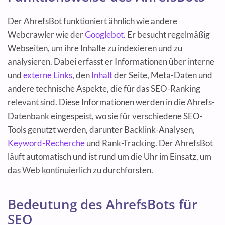
Der AhrefsBot funktioniert ähnlich wie andere
Webcrawler wie der
Googlebot
. Er besucht regelmäßig
Webseiten, um ihre Inhalte zu indexieren und zu
analysieren. Dabei erfasst er Informationen über interne
und
externe Links
, den
Inhalt
der Seite, Meta-Daten und
andere technische Aspekte, die für das SEO-Ranking
relevant sind. Diese Informationen werden in die Ahrefs-
Datenbank eingespeist, wo sie für verschiedene SEO-
Tools genutzt werden, darunter Backlink-Analysen,
Keyword-Recherche
und Rank-Tracking. Der AhrefsBot
läuft automatisch und ist rund um die Uhr im Einsatz, um
das Web kontinuierlich zu durchforsten.
Bedeutung des AhrefsBots für
SEO