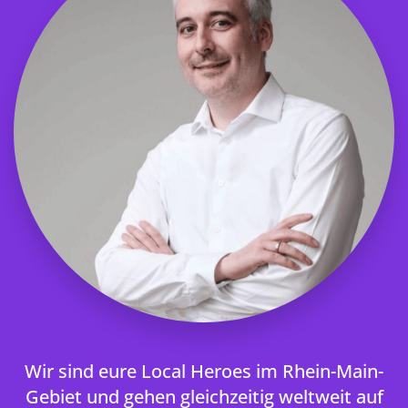
Wir sind eure Local Heroes im Rhein-Main-
Gebiet und gehen gleichzeitig weltweit auf