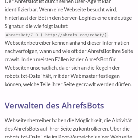
Der AhrefsBot ist durch seinen User-Agent klar
identifizierbar. Wenn eine Webseite besucht wird,
hinterlässt der Bot in den Server-Logfiles eine eindeutige
Signatur, die wie folgt lautet:
.
AhrefsBot/7.0 (+http://ahrefs.com/robot/)
Webseitenbetreiber können anhand dieser Information
nachverfolgen, wann und wie oft der AhrefsBot ihre Seite
crawlt. In den meisten Fällen ist der AhrefsBot für
Webseiten unschädlich, da er sich an die Regeln der
robots.txt-Datei hält, mit der Webmaster festlegen
können, welche Teile ihrer Seite gecrawlt werden dürfen.
Verwalten des AhrefsBots
Webseitenbetreiber haben die Möglichkeit, die Aktivität
des AhrefsBots auf ihrer Seite zu kontrollieren. Über die
robots.txt-Datei, die im Root-Verzeichnis einer Webseite